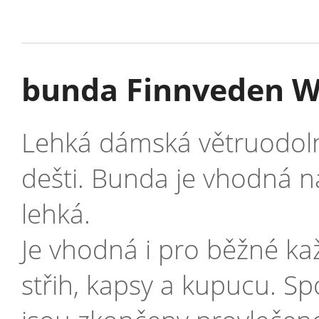
bunda Finnveden Wi
Lehká dámská větruodoln
dešti. Bunda je vhodná na
lehká.
Je vhodná i pro běžné k
střih, kapsy a kupucu. S