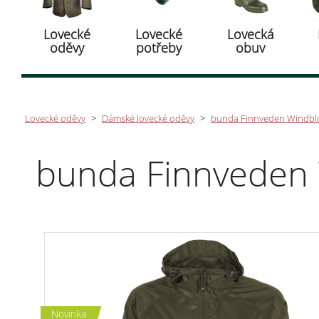
Lovecké
Lovecké
Lovecká
oděvy
potřeby
obuv
Lovecké oděvy
>
Dámské lovecké oděvy
>
bunda Finnveden Windblo
bunda Finnveden 
Novinka