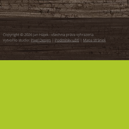
Copyright © 2026 Jan Hájek - všechna práva vyhrazena
Vytvořilo studio:
Pixel Design
|
Podmínky užití
|
Mapa stránek