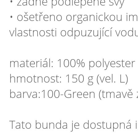
• žádné podlepené švy
• ošetřeno organickou im
vlastnosti odpuzující vodu
materiál: 100% polyester
hmotnost: 150 g (vel. L)
barva:100-Green (tmavě 
Tato bunda je dostupná i