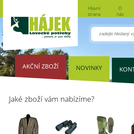
Hlavní
O
strana
nás
AKČNÍ ZBOŽÍ
NOVINKY
KON
Jaké zboží vám nabízíme?