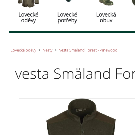
Lovecké
Lovecké
Lovecká
oděvy
potřeby
obuv
Lovecké oděvy
>
Vesty
>
vesta Smäland Forest - Pinewood
vesta Smäland Fo