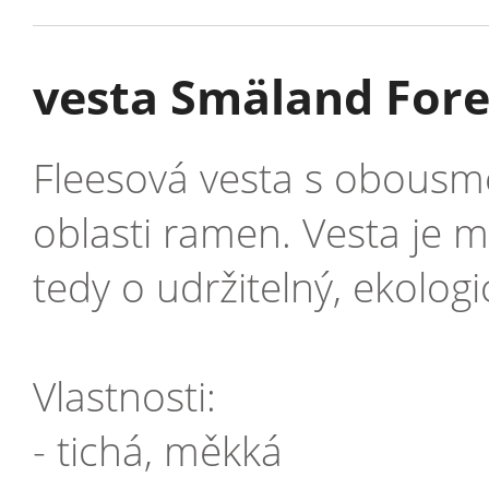
vesta Smäland Fore
Fleesová vesta s obousm
oblasti ramen. Vesta je m
tedy o udržitelný, ekolo
Vlastnosti:
- tichá, měkká