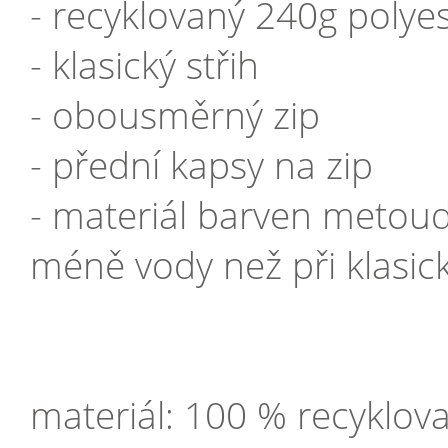
- recyklovaný 240g polye
- klasický střih
- obousměrný zip
- přední kapsy na zip
- materiál barven metoud
méně vody než při klasic
materiál: 100 % recyklov