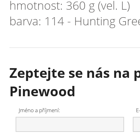
hmotnost: 360 g (vel. L)
barva: 114 - Hunting Gree
Zeptejte se nás na 
Pinewood
Jméno a příjmení:
E