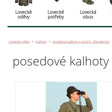
Lovecké
Lovecké
Lovecká
oděvy
potřeby
obuv
Lovecké oděvy
>
Kalhoty
>
posedové kalhoty s laclem - Wanderlick
posedové kalhoty 