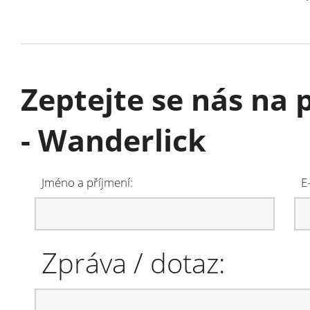
Zeptejte se nás na
- Wanderlick
Jméno a příjmení:
E
Zpráva / dotaz: