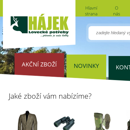
Hlavní
O
strana
nás
AKČNÍ ZBOŽÍ
NOVINKY
KON
Jaké zboží vám nabízíme?