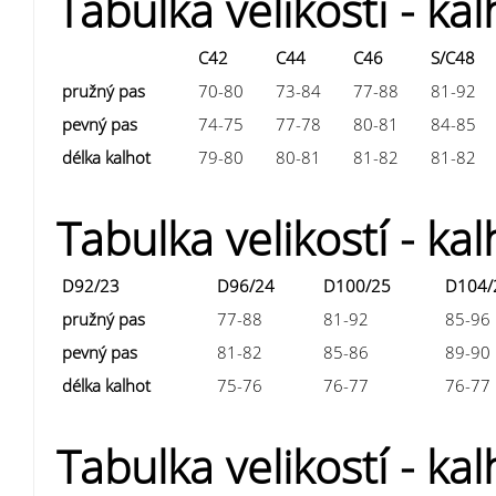
Tabulka velikostí - kal
C42
C44
C46
S/C48
pružný pas
70-80
73-84
77-88
81-92
pevný pas
74-75
77-78
80-81
84-85
délka kalhot
79-80
80-81
81-82
81-82
Tabulka velikostí - ka
D92/23
D96/24
D100/25
D104/
pružný pas
77-88
81-92
85-96
pevný pas
81-82
85-86
89-90
délka kalhot
75-76
76-77
76-77
Tabulka velikostí - ka