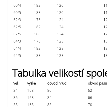
60/4
182
120
1
60/5
188
120
1
62/3
176
124
1
62/5
182
124
1
62/5
188
124
1
64/3
176
128
1
64/4
182
128
1
64/5
188
128
1
Tabulka velikostí sp
vel.
výška
obvod hrudi
obvod pasu
34
168
80
62
36
168
84
66
38
168
88
70