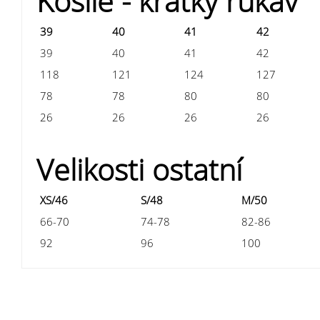
Košile - krátký rukáv
39
40
41
42
39
40
41
42
118
121
124
127
78
78
80
80
26
26
26
26
Velikosti ostatní
XS/46
S/48
M/50
66-70
74-78
82-86
92
96
100