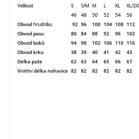
Velikost
S
S/M
M
L
XL
XL/2X
46
48
50
52
54
56
Obvod
hrudníku
92
96
100
104
108
112
Obvod pasu
80
84
88
92
96
102
Obvod boků
94
98
102
106
110
116
Obvod krku
38
39
40
41
42
43
Délka paže
62
63
64
65
66
67
Vnitřní délka nohavice
82
82
82
82
82
82