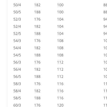
50/4
182
100
8
50/5
188
100
8
52/3
176
104
9
52/4
182
104
9
52/5
188
104
9
54/3
176
108
1
54/4
182
108
1
54/5
188
108
1
56/3
176
112
1
56/4
182
112
1
56/5
188
112
1
58/3
176
116
1
58/4
182
116
1
58/5
188
116
1
60/3
176
120
1