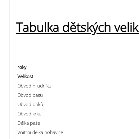
Tabulka dětských velik
roky
Velikost
Obvod hrudníku
Obvod pasu
Obvod boků
Obvod krku
Délka paže
Vnitřní délka nohavice