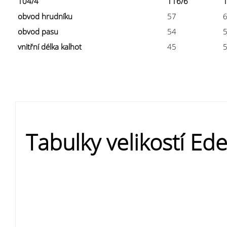
104/4
116/6
obvod hrudníku
57
obvod pasu
54
vnitřní délka kalhot
45
Tabulky velikostí Ede