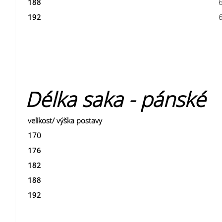
188
192
Délka saka - pánské
velikost/ výška postavy
170
176
182
188
192