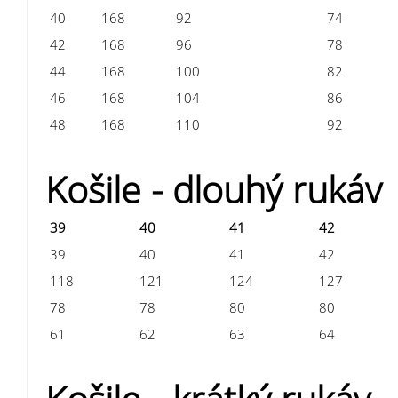
40
168
92
74
42
168
96
78
44
168
100
82
46
168
104
86
48
168
110
92
Košile - dlouhý rukáv
39
40
41
42
39
40
41
42
118
121
124
127
78
78
80
80
61
62
63
64