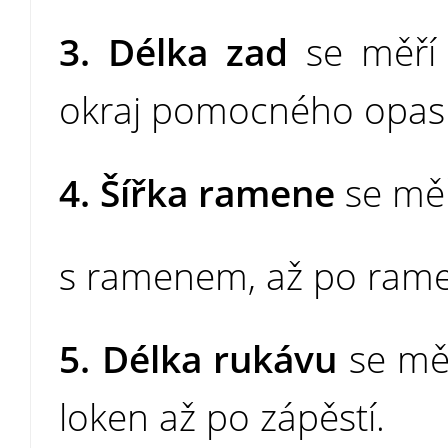
3. Délka zad
se měří
okraj pomocného opask
4. Šířka ramene
se měř
s ramenem, až po rame
5. Délka rukávu
se mě
loken až po zápěstí.