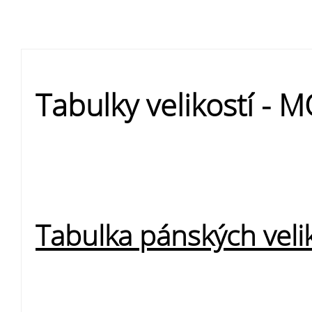
Tabulky velikostí -
Tabulka pánských velik