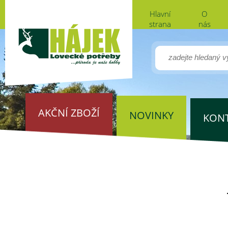
Hlavní
O
strana
nás
AKČNÍ ZBOŽÍ
NOVINKY
KON