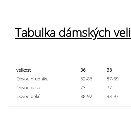
Tabulka dámských veli
velikost
36
38
Obvod hrudníku
82-86
87-89
Obvod pasu
73
77
Obvod boků
88-92
93-97