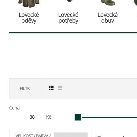
Lovecké
Lovecké
Lovecká
oděvy
potřeby
obuv
FILTR
Cena
Kč
VELIKOST / BARVA /