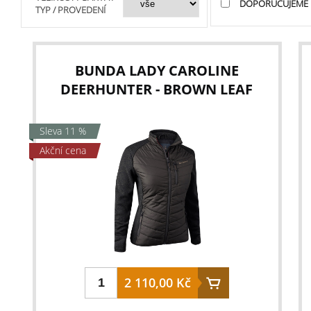
DOPORUČUJEME
TYP / PROVEDENÍ
BUNDA LADY CAROLINE
DEERHUNTER - BROWN LEAF
Sleva 11 %
Akční cena
2 110,00 Kč