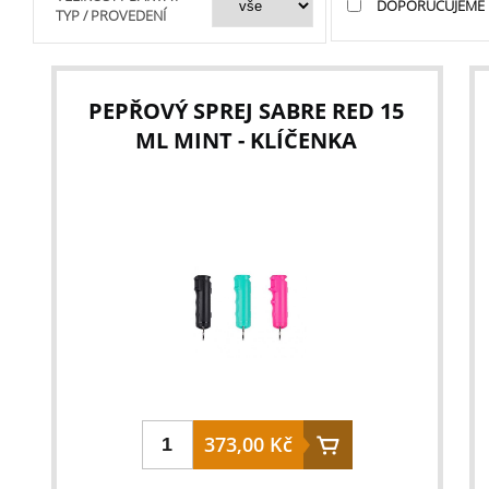
DOPORUČUJEME
TYP / PROVEDENÍ
PEPŘOVÝ SPREJ SABRE RED 15
ML MINT - KLÍČENKA
373,00 Kč