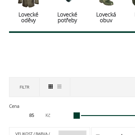
Lovecké
Lovecké
Lovecká
oděvy
potřeby
obuv
FILTR
Cena
Kč
VELIKOST / BARVA /