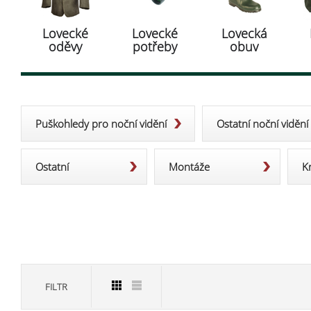
Lovecké
Lovecké
Lovecká
oděvy
potřeby
obuv
Puškohledy pro noční vidění
Ostatní noční vidění
Ostatní
Montáže
K
FILTR