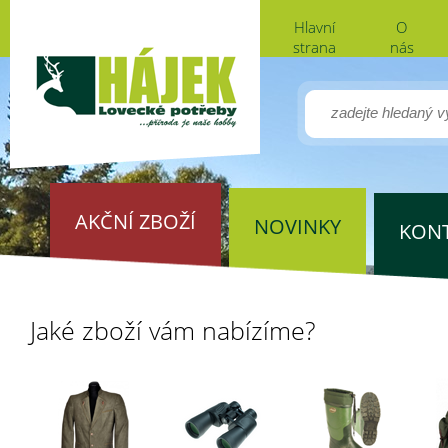
Hlavní
O
strana
nás
AKČNÍ ZBOŽÍ
NOVINKY
KON
Jaké zboží vám nabízíme?