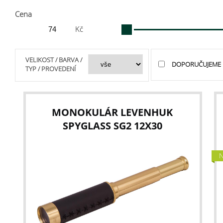
Cena
Kč
VELIKOST / BARVA /
DOPORUČUJEME
TYP / PROVEDENÍ
MONOKULÁR LEVENHUK
SPYGLASS SG2 12X30
N