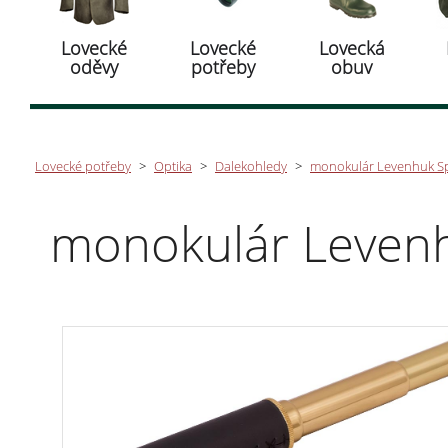
Lovecké
Lovecké
Lovecká
oděvy
potřeby
obuv
Lovecké potřeby
>
Optika
>
Dalekohledy
>
monokulár Levenhuk Sp
monokulár Levenh