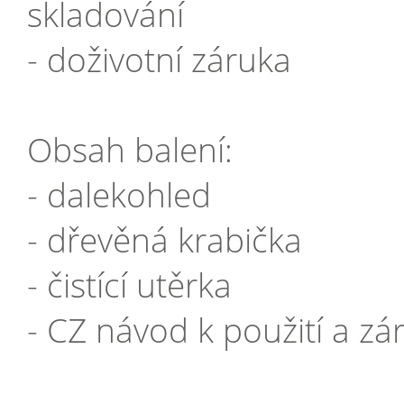
skladování
- doživotní záruka
Obsah balení:
- dalekohled
- dřevěná krabička
- čistící utěrka
- CZ návod k použití a zár