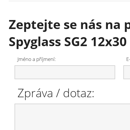
Zeptejte se nás na
Spyglass SG2 12x30
Jméno a příjmení:
E
Zpráva / dotaz: