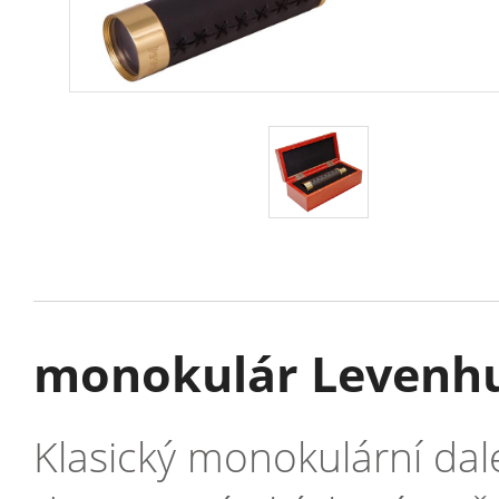
monokulár Levenhu
Klasický monokulární dale