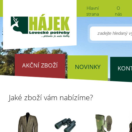
Hlavní
O
strana
nás
AKČNÍ ZBOŽÍ
NOVINKY
KON
Jaké zboží vám nabízíme?