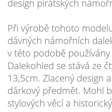
design pirátských námoř
Při výrobě tohoto modelu
dávných námořních daleko
v této podobě používány
Dalekohled se stává ze č
13,5cm. Zlacený design a p
dárkový předmět. Mohl b
stylových věcí a historický