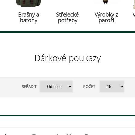
Brašny a
Střelecké
Výrobky z
batohy
potřeby
paroží
Dárkové poukazy
SEŘADIT
POČET