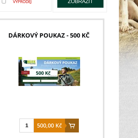
VÝPRODEJ
DÁRKOVÝ POUKAZ - 500 KČ
500,00 Kč