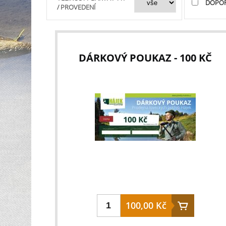
DOPO
/ PROVEDENÍ
DÁRKOVÝ POUKAZ - 100 KČ
100,00 Kč