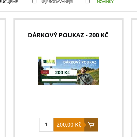
RUČUJEME
NEJPRODÁVANĚJŠÍ
NOVINKY
DÁRKOVÝ POUKAZ - 200 KČ
200,00 Kč