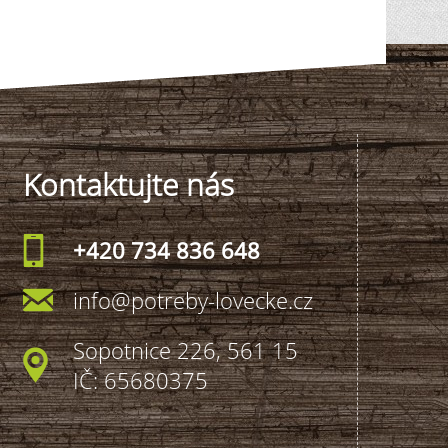
Kontaktujte nás
+420 734 836 648
info@potreby-lovecke.cz
Sopotnice 226, 561 15
IČ: 65680375