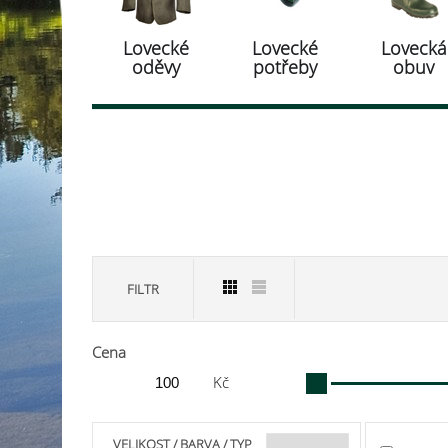
Lovecké
Lovecké
Lovecká
oděvy
potřeby
obuv
FILTR
Cena
Kč
VELIKOST / BARVA / TYP