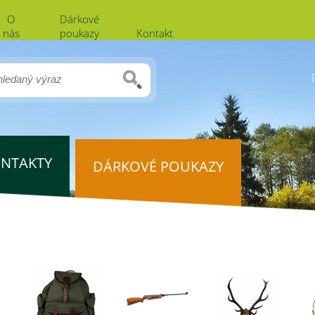
O
Dárkové
nás
poukazy
Kontakt
NTAKTY
DÁRKOVÉ POUKAZY