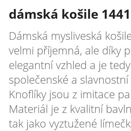
dámská košile 1441
Dámská mysliveská košil
velmi příjemná, ale díky 
elegantní vzhled a je ted
společenské a slavnostní 
Knoflíky jsou z imitace p
Materiál je z kvalitní bav
tak jako vyztužené límečk