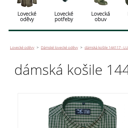
Lovecké
Lovecké
Lovecká
oděvy
potřeby
obuv
Lovecké oděvy
>
Dámské lovecké oděvy
>
dámská košile 144117 - L
dámská košile 14