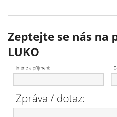
Zeptejte se nás na 
LUKO
Jméno a příjmení:
E
Zpráva / dotaz: