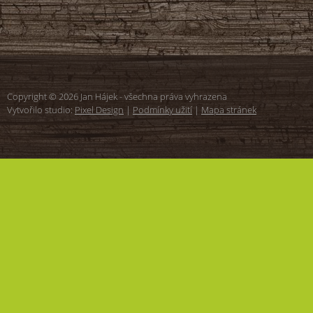
Copyright © 2026 Jan Hájek - všechna práva vyhrazena
Vytvořilo studio:
Pixel Design
|
Podmínky užití
|
Mapa stránek