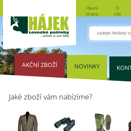
Hlavní
O
strana
nás
AKČNÍ ZBOŽÍ
NOVINKY
KON
Jaké zboží vám nabízíme?