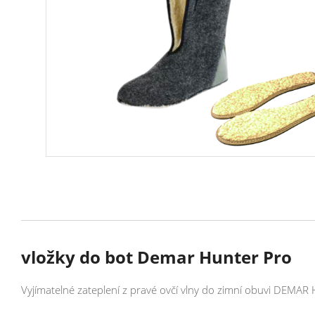
vložky do bot Demar Hunter Pro
Vyjímatelné zateplení z pravé ovčí vlny do zimní obuvi DEMA