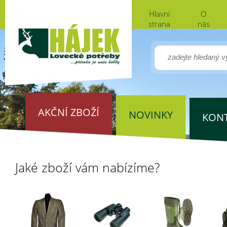
Hlavní
O
strana
nás
AKČNÍ ZBOŽÍ
NOVINKY
KON
Jaké zboží vám nabízíme?