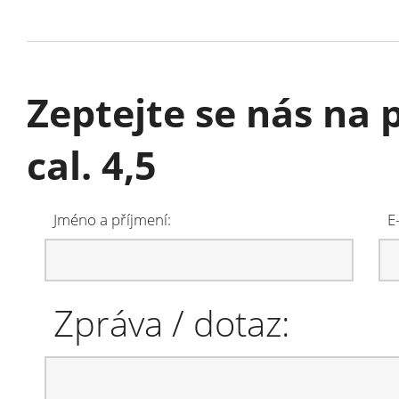
Zeptejte se nás na
cal. 4,5
Jméno a příjmení:
E
Zpráva / dotaz: