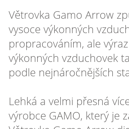
Větrovka Gamo Arrow způ
vysoce výkonných vzducho
propracováním, ale výra
výkonných vzduchovek ta
podle nejnáročnějších st
Lehká a velmi přesná ví
výrobce GAMO, který je z