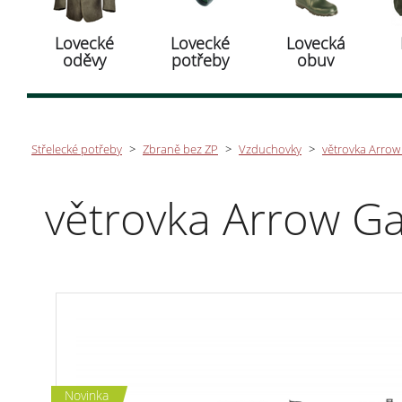
Lovecké
Lovecké
Lovecká
oděvy
potřeby
obuv
Střelecké potřeby
>
Zbraně bez ZP
>
Vzduchovky
>
větrovka Arrow 
větrovka Arrow Ga
Novinka