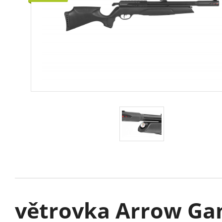
větrovka Arrow Gamo