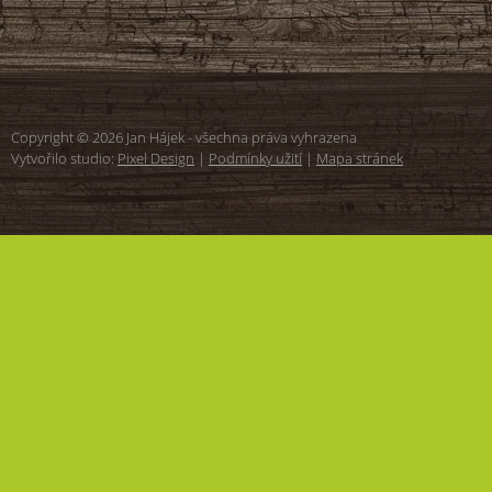
Copyright © 2026 Jan Hájek - všechna práva vyhrazena
Vytvořilo studio:
Pixel Design
|
Podmínky užití
|
Mapa stránek