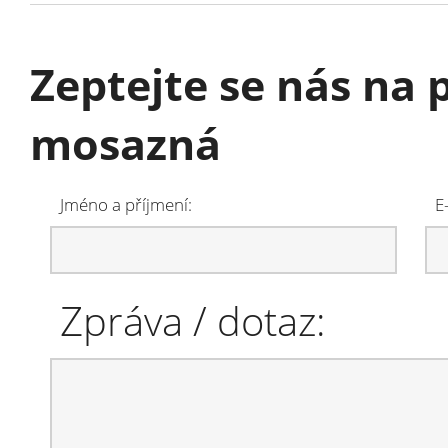
Zeptejte se nás na
mosazná
Jméno a příjmení:
E
Zpráva / dotaz: