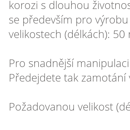
korozi s dlouhou životno
se především pro výrobu 
velikostech (délkách): 
Pro snadnější manipulaci 
Předejdete tak zamotání 
Požadovanou velikost (dél