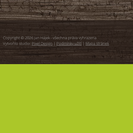
Copyright © 2026 Jan Hájek - všechna práva vyhrazena
Vytvořilo studio:
Pixel Design
|
Podmínky užití
|
Mapa stránek