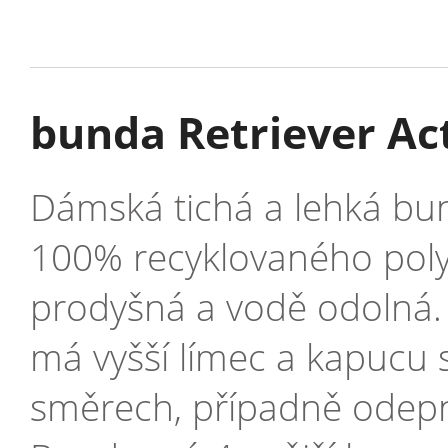
bunda Retriever Ac
Dámská tichá a lehká bun
100% recyklovaného poly
prodyšná a vodě odolná. 
má vyšší límec a kapucu s
směrech, případně odepno