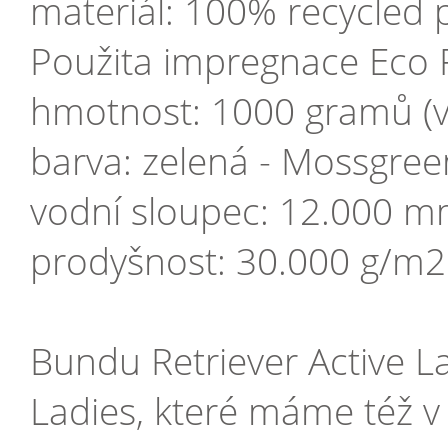
materiál: 100% recycled 
Použita impregnace Eco F
hmotnost: 1000 gramů (v
barva: zelená - Mossgree
vodní sloupec: 12.000 
prodyšnost: 30.000 g/m2
Bundu Retriever Active La
Ladies, které máme též v 