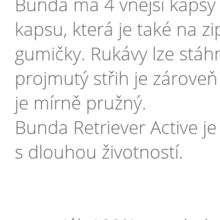
Bunda má 4 vnější kapsy 
kapsu, která je také na z
gumičky. Rukávy lze stá
projmutý střih je zárove
je mírně pružný.
Bunda Retriever Active je
s dlouhou životností.