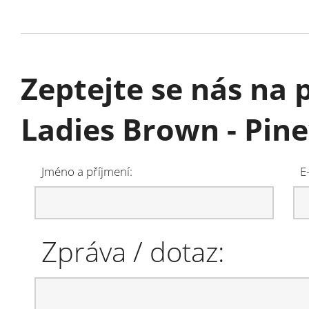
Zeptejte se nás na 
Ladies Brown - Pi
Jméno a příjmení:
E
Zpráva / dotaz: