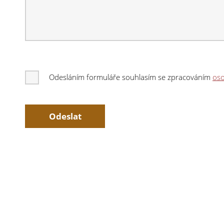
Odesláním formuláře souhlasím se zpracováním
oso