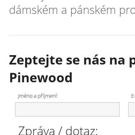
dámském a pánském pro
Zeptejte se nás na 
Pinewood
Jméno a příjmení:
E
Zpráva / dotaz: