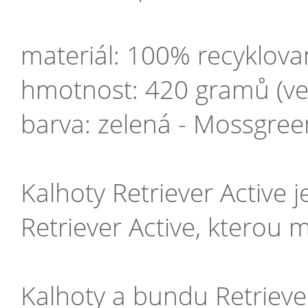
materiál: 100% recyklova
hmotnost: 420 gramů (vel
barva: zelená - Mossgre
Kalhoty Retriever Active
Retriever Active, kterou 
Kalhoty a bundu Retriev