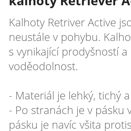
kalhoty Retriever A
Kalhoty Retriver Active js
neustále v pohybu. Kal
s vynikající prodyšností 
voděodolnost.
- Materiál je lehký, tichý
- Po stranách je v pásku v
pásku je navíc všita prot