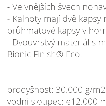
- Ve vnějších švech nohavi
- Kalhoty mají dvě kapsy
průhmatové kapsy v horní
- Dvouvrstvý materiál s 
Bionic Finish® Eco.
prodyšnost: 30.000 g/m
vodní sloupec: e12.000