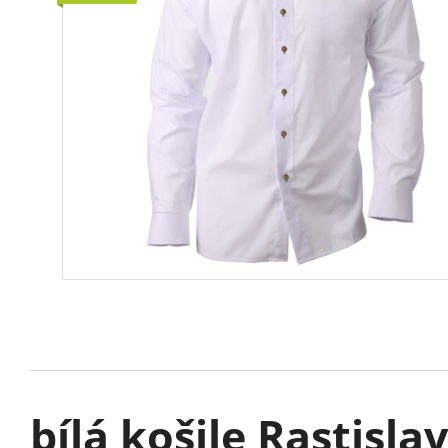
bílá košile Rastisla