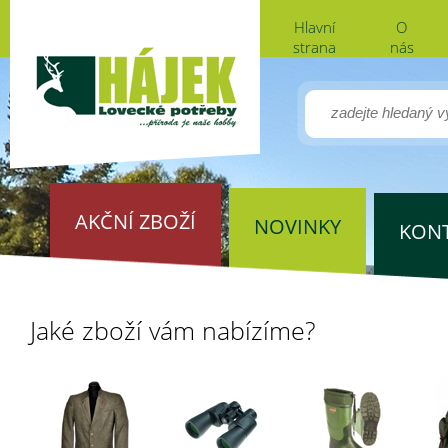
Hlavní
O
strana
nás
AKČNÍ ZBOŽÍ
NOVINKY
KON
Jaké zboží vám nabízíme?