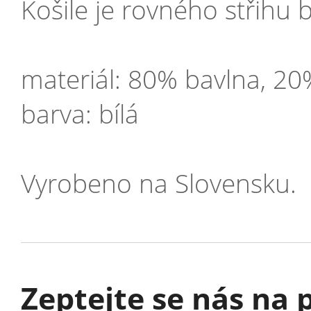
Košile je rovného střihu 
materiál: 80% bavlna, 20
barva: bílá
Vyrobeno na Slovensku.
Zeptejte se nás na p