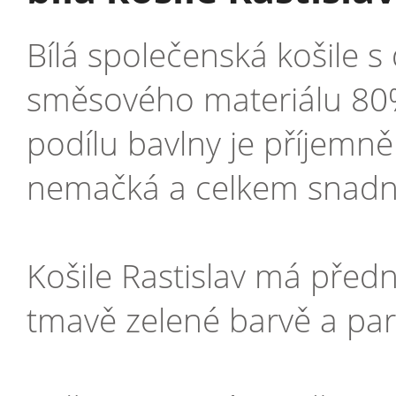
Bílá společenská košile 
směsového materiálu 80%
podílu bavlny je příjemně
nemačká a celkem snadno
Košile Rastislav má před
tmavě zelené barvě a par