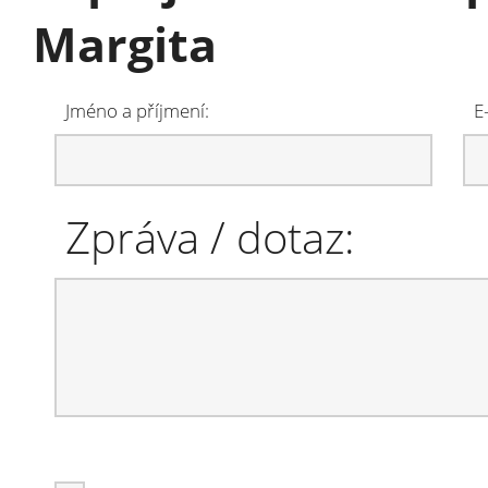
Margita
Jméno a příjmení:
E
Zpráva / dotaz: