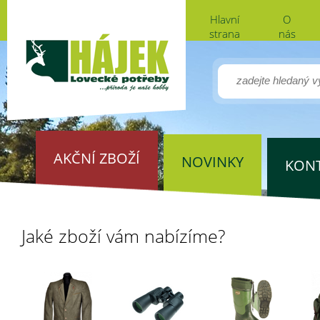
Hlavní
O
strana
nás
AKČNÍ ZBOŽÍ
NOVINKY
KON
Jaké zboží vám nabízíme?