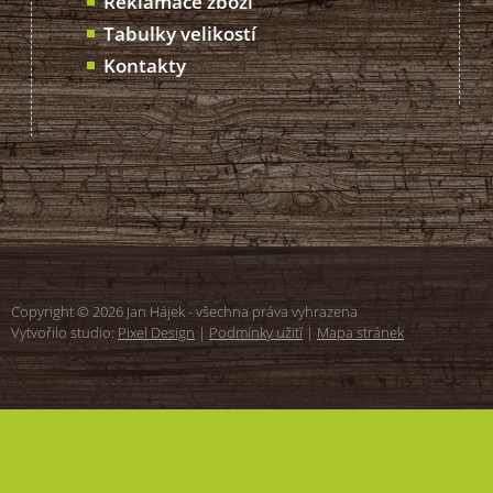
Reklamace zboží
Tabulky velikostí
Kontakty
Copyright © 2026 Jan Hájek - všechna práva vyhrazena
Vytvořilo studio:
Pixel Design
|
Podmínky užití
|
Mapa stránek