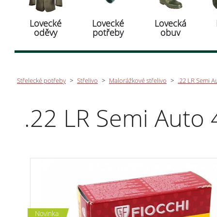
Lovecké
Lovecké
Lovecká
oděvy
potřeby
obuv
Střelecké potřeby
>
Střelivo
>
Malorážkové střelivo
>
.22 LR Semi Au
.22 LR Semi Auto 
Novinka