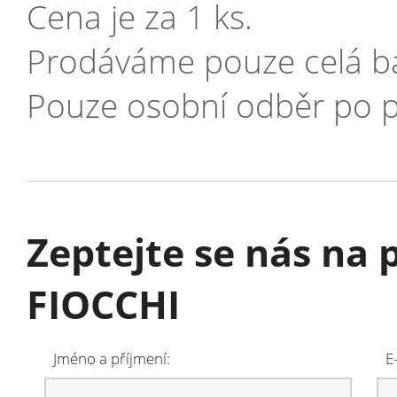
Cena je za 1 ks.
Prodáváme pouze celá ba
Pouze osobní odběr po p
Zeptejte se nás na 
FIOCCHI
Jméno a příjmení:
E