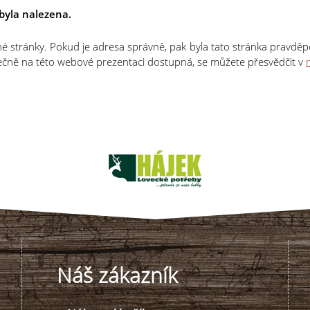
byla nalezena.
stránky. Pokud je adresa správně, pak byla tato stránka pravděpod
tečně na této webové prezentaci dostupná, se můžete přesvědčit v
Náš zákazník