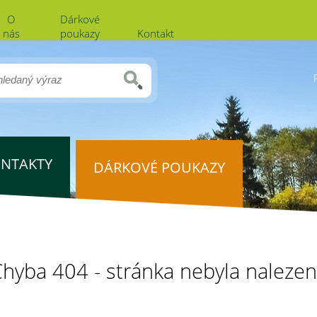
O
Dárkové
nás
poukazy
Kontakt
NTAKTY
DÁRKOVÉ POUKAZY
hyba 404 - stránka nebyla naleze