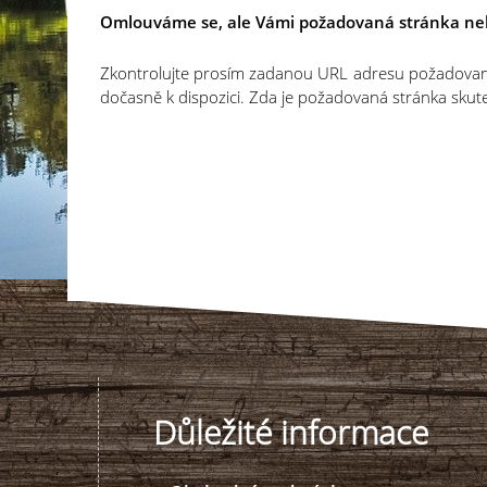
Omlouváme se, ale Vámi požadovaná stránka ne
Zkontrolujte prosím zadanou URL adresu požadované 
dočasně k dispozici. Zda je požadovaná stránka sku
Důležité informace