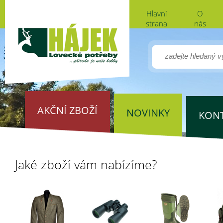
Hlavní
O
strana
nás
AKČNÍ ZBOŽÍ
NOVINKY
KON
Jaké zboží vám nabízíme?