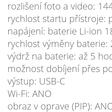
rozlišení foto a video: 1
rychlost startu přístroje:
napájení: baterie Li-ion 1
rychlost výměny baterie: 
výdrž na baterie: až 5 ho
možnost dobíjení přes 
výstup: USB-C
Wi-Fi: ANO
obraz v oprave (PIP): AN