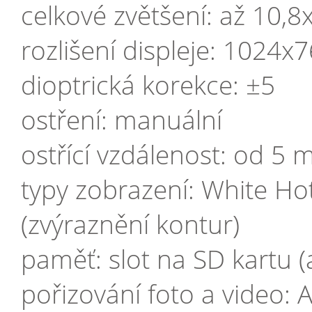
celkové zvětšení: až 10,8
rozlišení displeje: 1024
dioptrická korekce: ±5
ostření: manuální
ostřící vzdálenost: od 5 
typy zobrazení: White Hot
(zvýraznění kontur)
paměť: slot na SD kartu 
pořizování foto a video: