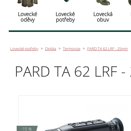
Lovecké
Lovecké
Lovecká
oděvy
potřeby
obuv
Lovecké potřeby
>
Optika
>
Termovize
>
PARD TA 62 LRF - 25mm
PARD TA 62 LRF 
-15 %