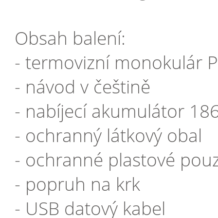
Obsah balení:
- termovizní monokulár
- návod v češtině
- nabíjecí akumulátor 18
- ochranný látkový obal
- ochranné plastové pou
- popruh na krk
- USB datový kabel