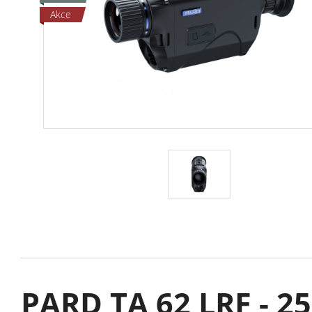
Akce
PARD TA 62 LRF - 