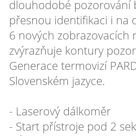
dlouhodobé pozorování 
přesnou identifikaci i na
6 nových zobrazovacích 
zvýrazňuje kontury pozor
Generace termovizí PARD
Slovenském jazyce.
- Laserový dálkoměr
- Start přístroje pod 2 se