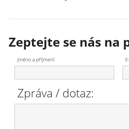
Zeptejte se nás na
Jméno a příjmení:
E
Zpráva / dotaz: