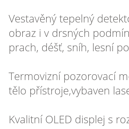
Vestavěný tepelný detekto
obraz i v drsných podmín
prach, déšť, sníh, lesní po
Termovizní pozorovací m
tělo přístroje,vybaven l
Kvalitní OLED displej s 