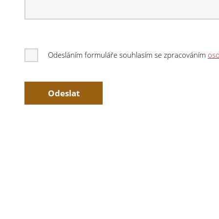
Odesláním formuláře souhlasím se zpracováním
oso