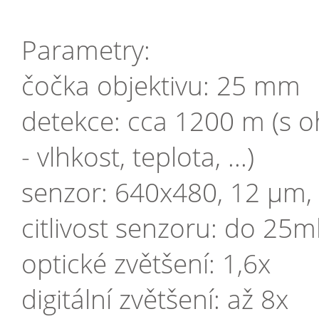
Parametry:
čočka objektivu: 25 mm
detekce: cca 1200 m (s 
- vlhkost, teplota, ...)
senzor: 640x480, 12 µm,
citlivost senzoru: do 25m
optické zvětšení: 1,6x
digitální zvětšení: až 8x