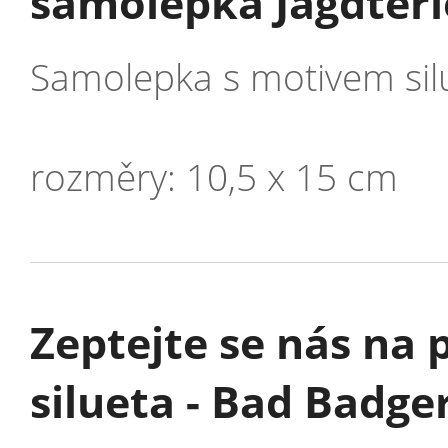
samolepka Jagdterie
Samolepka s motivem silu
rozměry: 10,5 x 15 cm
Zeptejte se nás na
silueta - Bad Badge