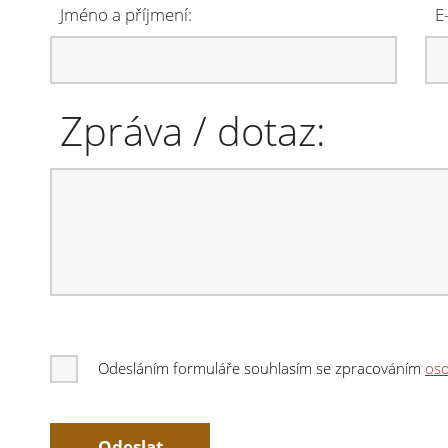
Jméno a příjmení:
E
Zpráva / dotaz:
Odesláním formuláře souhlasím se zpracováním
oso