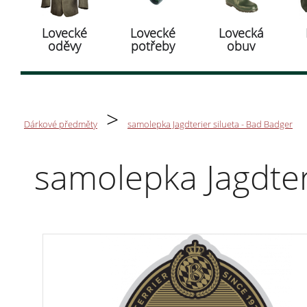
Lovecké
Lovecké
Lovecká
oděvy
potřeby
obuv
>
Dárkové předměty
samolepka Jagdterier silueta - Bad Badger
samolepka Jagdter