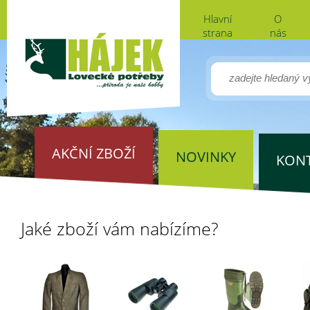
Hlavní
O
strana
nás
AKČNÍ ZBOŽÍ
NOVINKY
KON
Jaké zboží vám nabízíme?