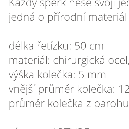
Každý šperk nese svoji j
jedná o přírodní materiál
délka řetízku: 50 cm
materiál: chirurgická oce
výška kolečka: 5 mm
vnější průměr kolečka: 
průměr kolečka z paroh