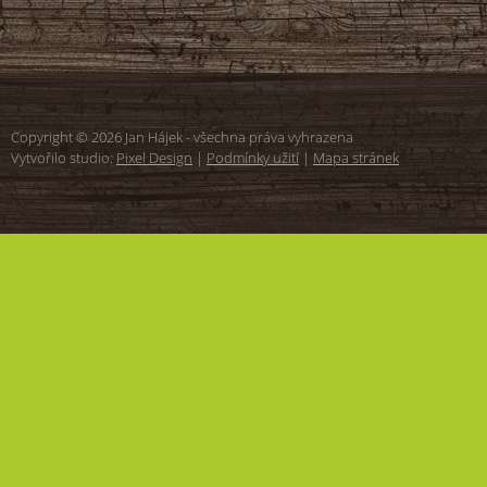
Copyright © 2026 Jan Hájek - všechna práva vyhrazena
Vytvořilo studio:
Pixel Design
|
Podmínky užití
|
Mapa stránek