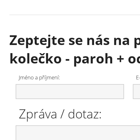
Zeptejte se nás na 
kolečko - paroh + o
Jméno a příjmení:
E
Zpráva / dotaz: