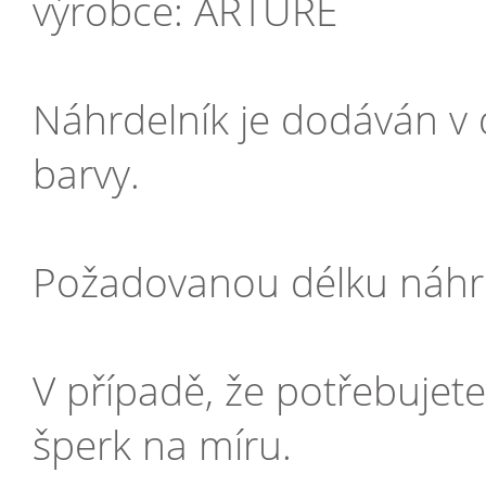
výrobce: ARTURE
Náhrdelník je dodáván v 
barvy.
Požadovanou délku náhrde
V případě, že potřebujet
šperk na míru.