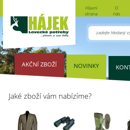
Hlavní
O
strana
nás
AKČNÍ ZBOŽÍ
NOVINKY
KON
Jaké zboží vám nabízíme?