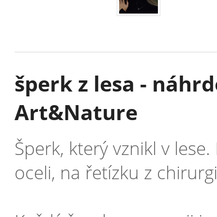
šperk z lesa - náhrd
Art&Nature
Šperk, který vznikl v les
oceli, na řetízku z chirurg