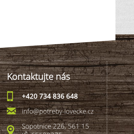
Kontaktujte nás
+420 734 836 648
info@potreby-lovecke.cz
Sopotnice 226, 561 15