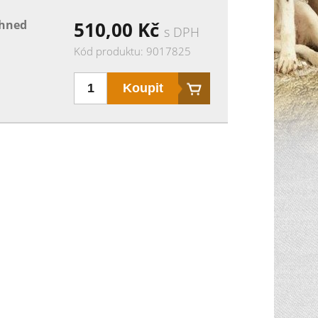
ihned
510,00
Kč
s DPH
Kód produktu: 9017825