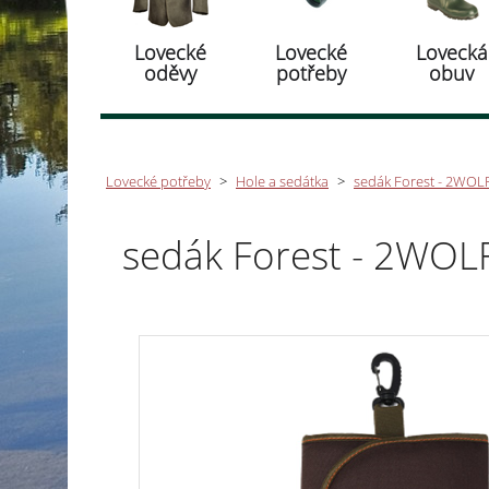
Lovecké
Lovecké
Lovecká
oděvy
potřeby
obuv
Lovecké potřeby
>
Hole a sedátka
>
sedák Forest - 2WOL
sedák Forest - 2WOL