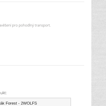
avěšení pro pohodlný transport.
ukt: