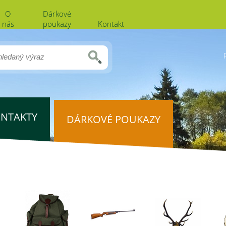
O
Dárkové
nás
poukazy
Kontakt
NTAKTY
DÁRKOVÉ POUKAZY