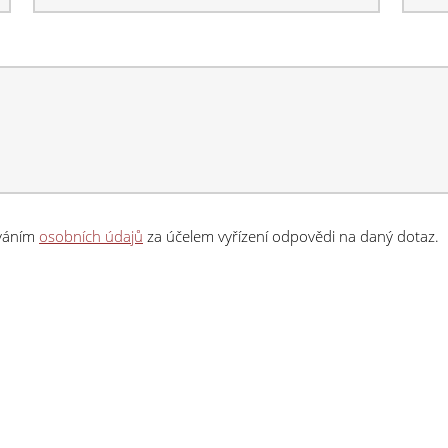
ováním
osobních údajů
za účelem vyřízení odpovědi na daný dotaz.