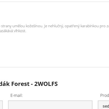
 strany umělou kožešinou. Je nehlučný, opatřený karabinkou pro z
asákává vlhkost.
edák Forest - 2WOLFS
E-mail:
Prod