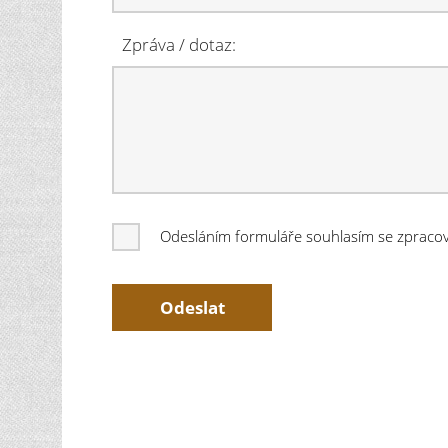
Zpráva / dotaz:
Odesláním formuláře souhlasím se zprac