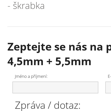
- škrabka
Zeptejte se nás na 
4,5mm + 5,5mm
Jméno a příjmení:
E
Zpráva / dotaz: