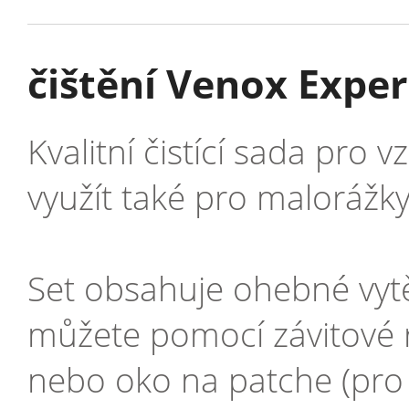
čištění Venox Expe
Kvalitní čistící sada pro
využít také pro malorážky
Set obsahuje ohebné vytě
můžete pomocí závitové r
nebo oko na patche (pro k