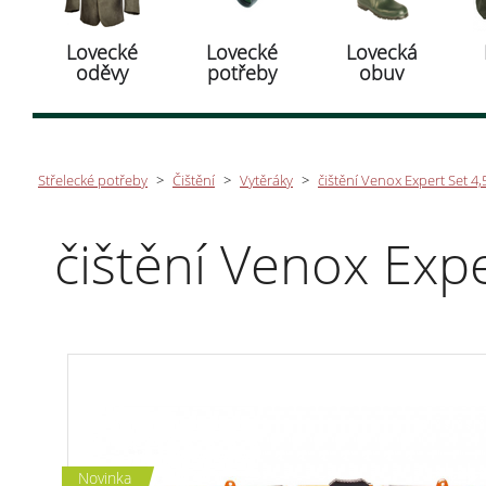
Lovecké
Lovecké
Lovecká
oděvy
potřeby
obuv
Střelecké potřeby
>
Čištění
>
Vytěráky
>
čištění Venox Expert Set 
čištění Venox Ex
Novinka