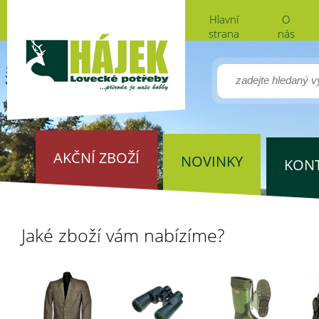
Hlavní
O
strana
nás
AKČNÍ ZBOŽÍ
NOVINKY
KON
Jaké zboží vám nabízíme?