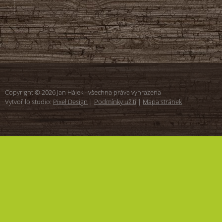
Copyright © 2026 Jan Hájek - všechna práva vyhrazena
Vytvořilo studio:
Pixel Design
|
Podmínky užití
|
Mapa stránek