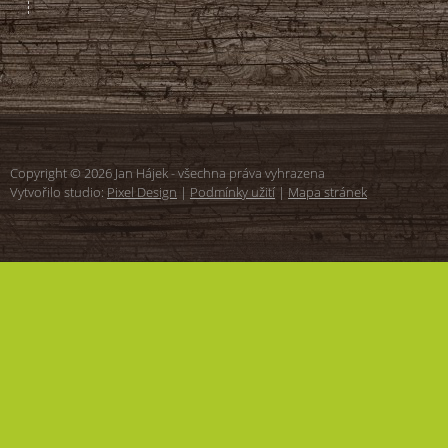
Copyright © 2026 Jan Hájek - všechna práva vyhrazena
Vytvořilo studio:
Pixel Design
|
Podmínky užití
|
Mapa stránek