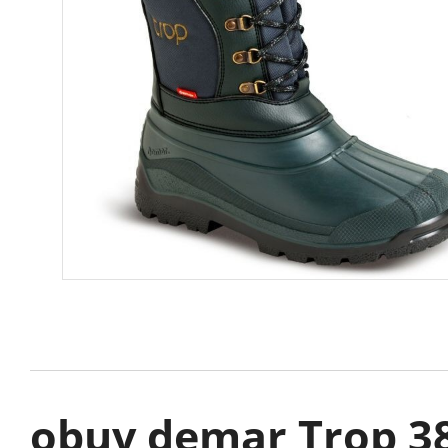
obuv demar Trop 3