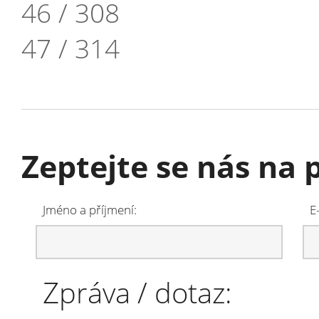
46 / 308
47 / 314
Zeptejte se nás na
Jméno a příjmení:
E
Zpráva / dotaz: