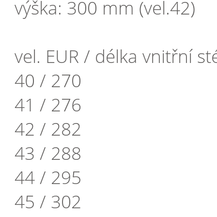
výška: 300 mm (vel.42)
vel. EUR / délka vnitřní s
40 / 270
41 / 276
42 / 282
43 / 288
44 / 295
45 / 302