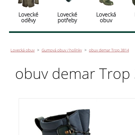
Lovecké
Lovecké
Lovecká
oděvy
potřeby
obuv
Lovecká obuv
>
Gumová obuv / holínky
>
obuv demar Trop 3814
obuv demar Trop