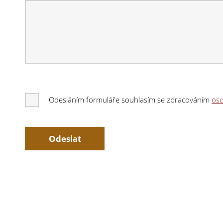
Odesláním formuláře souhlasím se zpracováním
oso