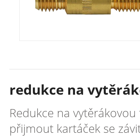
redukce na vytěrá
Redukce na vytěrákovou 
přijmout kartáček se záv