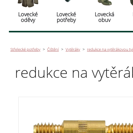
Lovecké
Lovecké
Lovecká
oděvy
potřeby
obuv
Střelecké potřeby
>
Čištění
>
Vytěráky
>
redukce na vytěrákovou t
redukce na vytěr