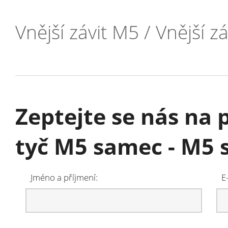
Vnější závit M5 / Vnější z
Zeptejte se nás na
tyč M5 samec - M5
Jméno a příjmení:
E