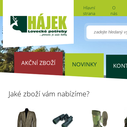
Hlavní
O
strana
nás
AKČNÍ ZBOŽÍ
NOVINKY
KON
Jaké zboží vám nabízíme?