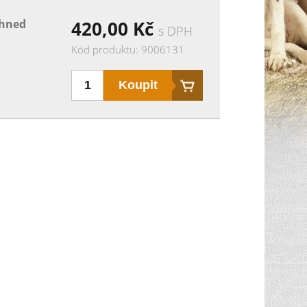
ihned
420,00
Kč
s DPH
Kód produktu: 9006131