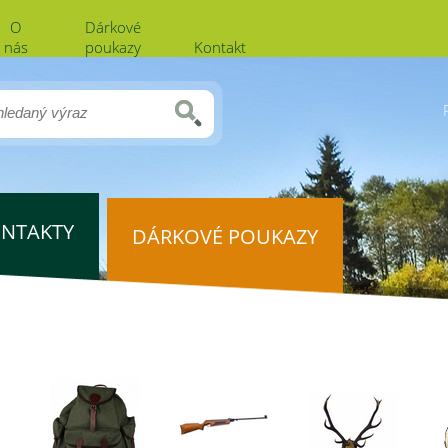
O
Dárkové
nás
poukazy
Kontakt
NTAKTY
DÁRKOVÉ POUKAZY