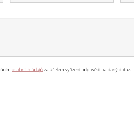
ováním
osobních údajů
za účelem vyřízení odpovědi na daný dotaz.