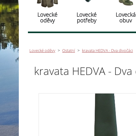
Lovecké
Lovecké
Lovecká
oděvy
potřeby
obuv
Lovecké oděvy
>
Ostatní
>
kravata HEDVA - Dva divočáci
kravata HEDVA - Dva 