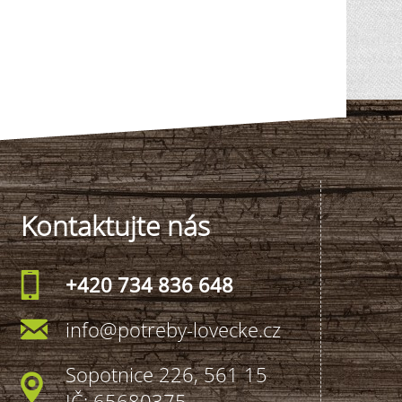
Kontaktujte nás
+420 734 836 648
info@potreby-lovecke.cz
Sopotnice 226, 561 15
IČ: 65680375