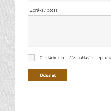
Zpráva / dotaz:
Odesláním formuláře souhlasím se zprac