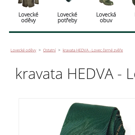
Lovecké
Lovecké
Lovecká
oděvy
potřeby
obuv
Lovecké oděvy
>
Ostatní
>
kravata HEDVA - Lovec černé zvěře
kravata HEDVA - L