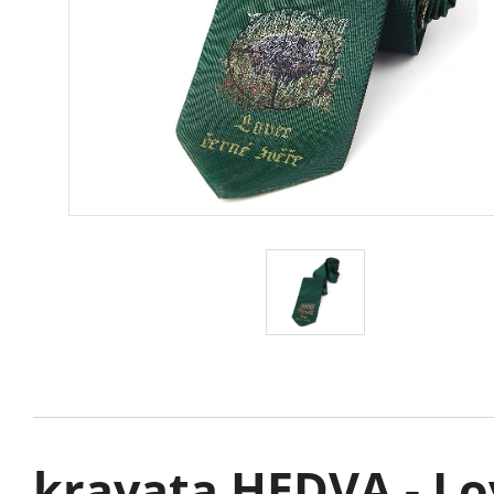
kravata HEDVA - Lo