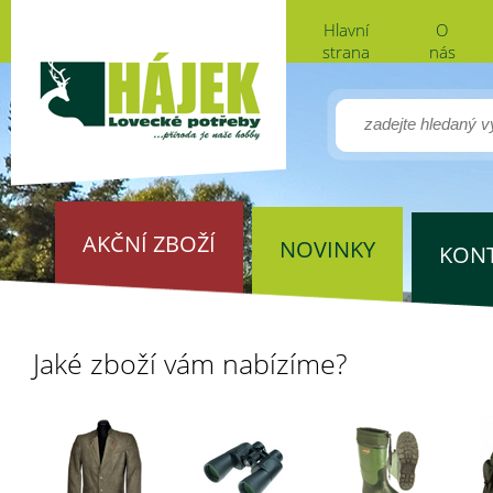
Hlavní
O
strana
nás
AKČNÍ ZBOŽÍ
NOVINKY
KON
Jaké zboží vám nabízíme?