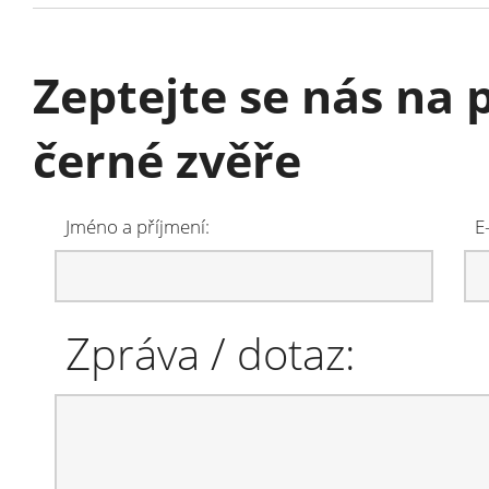
Zeptejte se nás na
černé zvěře
Jméno a příjmení:
E
Zpráva / dotaz: