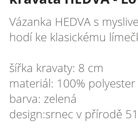
Vázanka HEDVA s myslive
hodí ke klasickému límečku
šířka kravaty: 8 cm
materiál: 100% polyester
barva: zelená
design:srnec v přírodě 