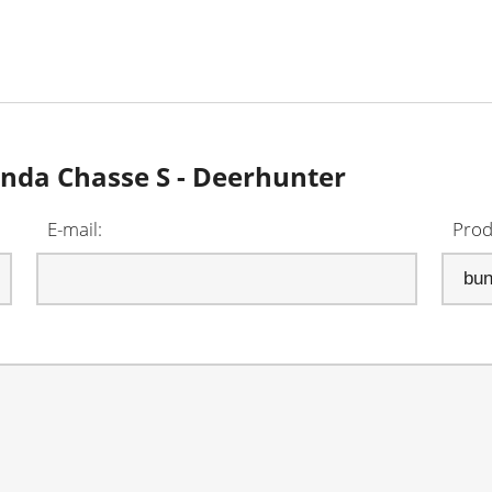
unda Chasse S - Deerhunter
E-mail:
Prod