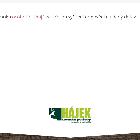
ováním
osobních údajů
za účelem vyřízení odpovědi na daný dotaz.