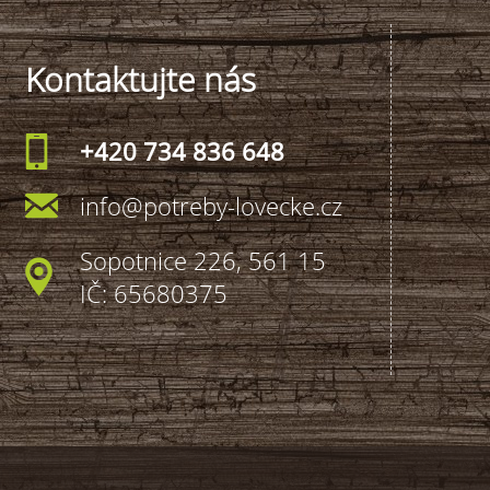
Kontaktujte nás
+420 734 836 648
info@potreby-lovecke.cz
Sopotnice 226, 561 15
IČ: 65680375