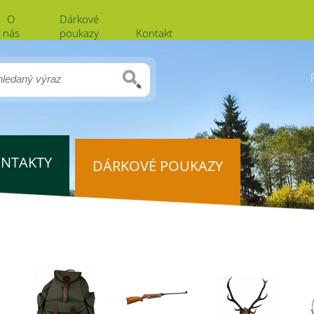
O
Dárkové
nás
poukazy
Kontakt
NTAKTY
DÁRKOVÉ POUKAZY