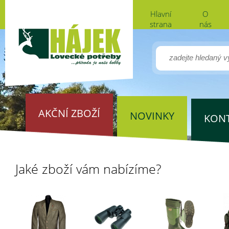
Hlavní
O
strana
nás
AKČNÍ ZBOŽÍ
NOVINKY
KON
Jaké zboží vám nabízíme?