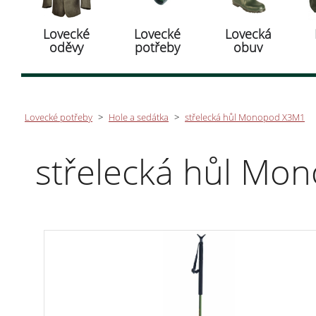
Lovecké
Lovecké
Lovecká
oděvy
potřeby
obuv
Lovecké potřeby
>
Hole a sedátka
>
střelecká hůl Monopod X3M1
střelecká hůl Mo