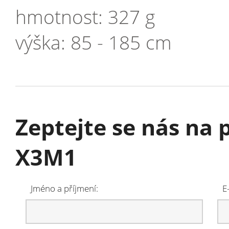
hmotnost: 327 g
výška: 85 - 185 cm
Zeptejte se nás na
X3M1
Jméno a příjmení:
E