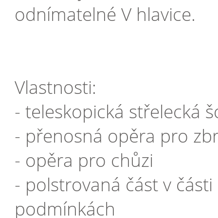
odnímatelné V hlavice.
Vlastnosti:
- teleskopická střelecká
- přenosná opěra pro zb
- opěra pro chůzi
- polstrovaná část v část
podmínkách