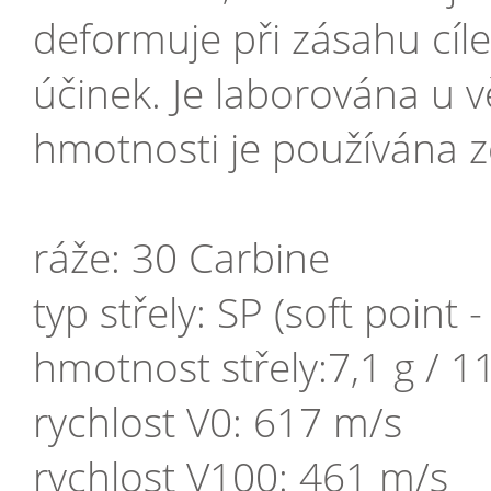
deformuje při zásahu cíle 
účinek. Je laborována u v
hmotnosti je používána z
ráže: 30 Carbine
typ střely: SP (soft point 
hmotnost střely:7,1 g / 1
rychlost V0: 617 m/s
rychlost V100: 461 m/s