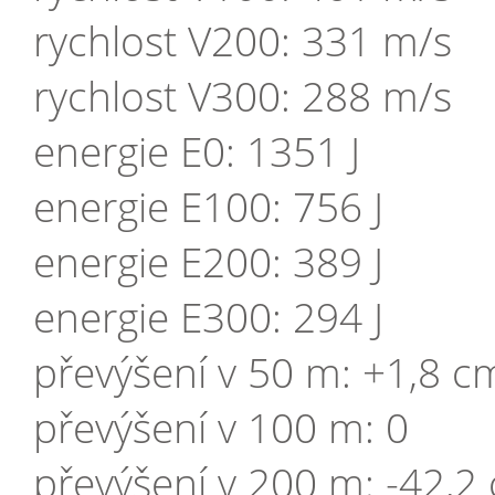
rychlost V200: 331 m/s
rychlost V300: 288 m/s
energie E0: 1351 J
energie E100: 756 J
energie E200: 389 J
energie E300: 294 J
převýšení v 50 m: +1,8 c
převýšení v 100 m: 0
převýšení v 200 m: -42,2