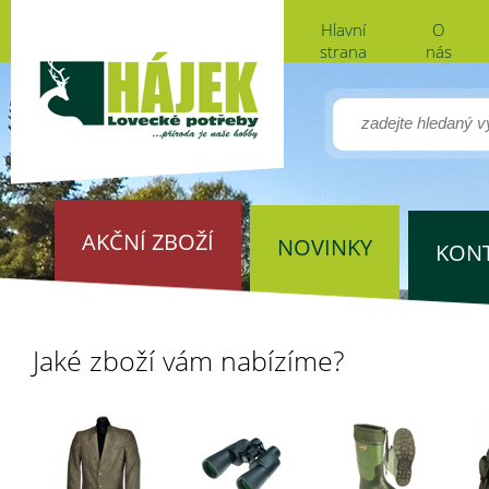
Hlavní
O
strana
nás
AKČNÍ ZBOŽÍ
NOVINKY
KON
Jaké zboží vám nabízíme?