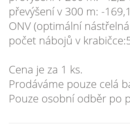
převýšení v 300 m: -169,
ONV (optimální nástřelná
počet nábojů v krabičce:
Cena je za 1 ks.
Prodáváme pouze celá ba
Pouze osobní odběr po p