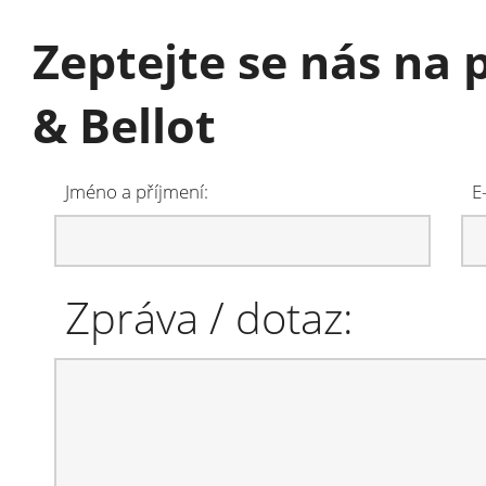
Zeptejte se nás na p
& Bellot
Jméno a příjmení:
E
Zpráva / dotaz: