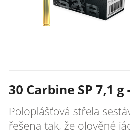
30 Carbine SP 7,1 g -
Poloplášťová střela sestá
řešena tak, že olověné já