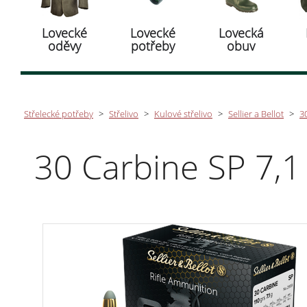
Lovecké
Lovecké
Lovecká
oděvy
potřeby
obuv
Střelecké potřeby
>
Střelivo
>
Kulové střelivo
>
Sellier a Bellot
>
30
30 Carbine SP 7,1 g