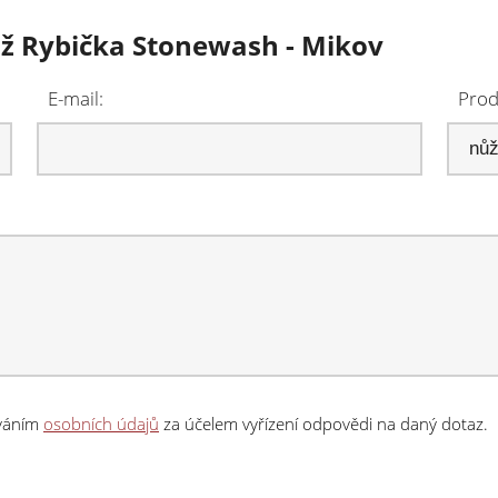
ůž Rybička Stonewash - Mikov
E-mail:
Prod
ováním
osobních údajů
za účelem vyřízení odpovědi na daný dotaz.