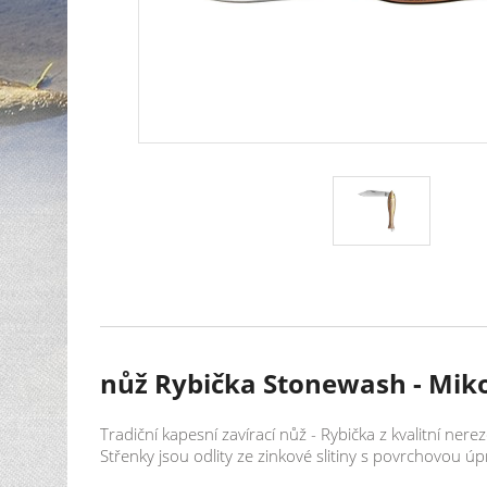
nůž Rybička Stonewash - Mik
Tradiční kapesní zavírací nůž - Rybička z kvalitní n
Střenky jsou odlity ze zinkové slitiny s povrchovou 