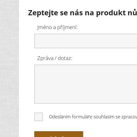
Zeptejte se nás na produkt n
Jméno a příjmení:
Zpráva / dotaz:
Odesláním formuláře souhlasím se zprac