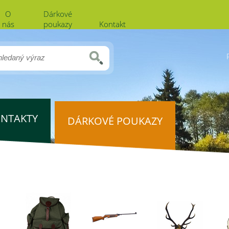
O
Dárkové
nás
poukazy
Kontakt
NTAKTY
DÁRKOVÉ POUKAZY