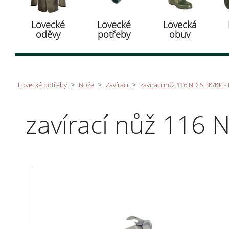
Lovecké
Lovecké
Lovecká
oděvy
potřeby
obuv
Lovecké potřeby
>
Nože
>
Zavírací
>
zavírací nůž 116 ND 6 BK/KP -
zavírací nůž 116 