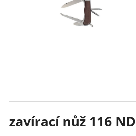
zavírací nůž 116 ND