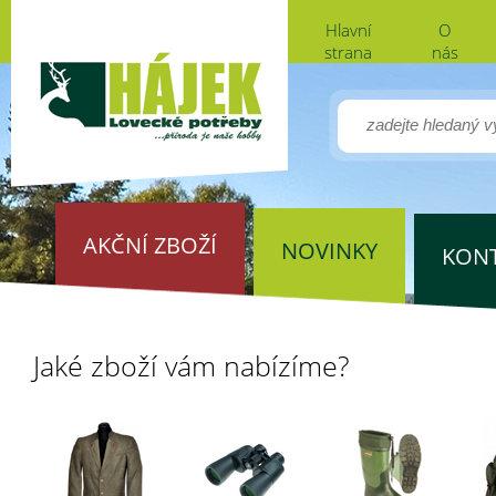
Hlavní
O
strana
nás
AKČNÍ ZBOŽÍ
NOVINKY
KON
Jaké zboží vám nabízíme?