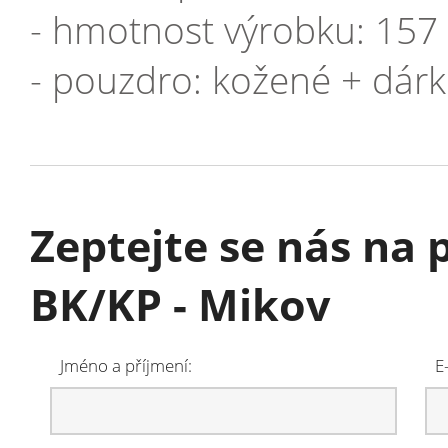
- hmotnost výrobku: 157
- pouzdro: kožené + dárk
Zeptejte se nás na 
BK/KP - Mikov
Jméno a příjmení:
E