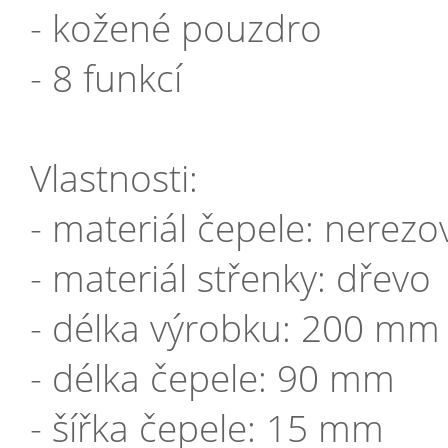
- kožené pouzdro
- 8 funkcí
Vlastnosti:
- materiál čepele: nerez
- materiál střenky: dřevo
- délka výrobku: 200 mm
- délka čepele: 90 mm
- šířka čepele: 15 mm