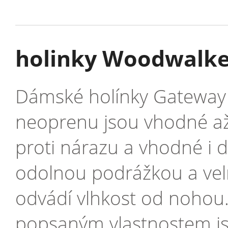
holinky Woodwalke
Dámské holínky Gateway 
neoprenu jsou vhodné až
proti nárazu a vhodné i 
odolnou podrážkou a velm
odvádí vlhkost od nohou.
popsaným vlastnostem js