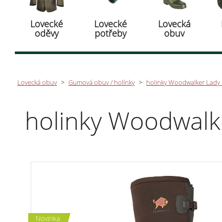
Lovecké
Lovecké
Lovecká
oděvy
potřeby
obuv
Lovecká obuv
>
Gumová obuv / holínky
>
holinky Woodwalker Lady 
holinky Woodwalk
Novinka