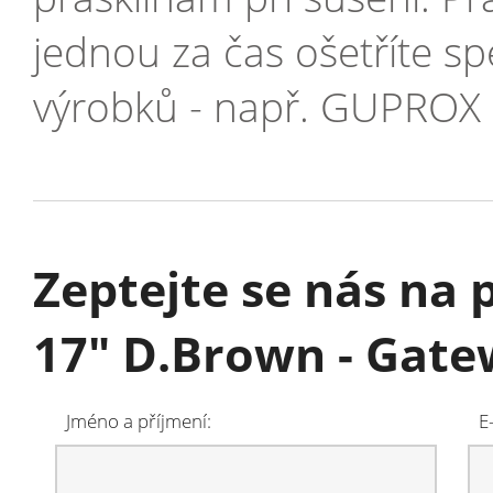
jednou za čas ošetříte s
výrobků - např. GUPROX -
Zeptejte se nás na
17" D.Brown - Gat
Jméno a příjmení:
E