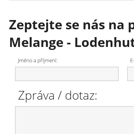
Zeptejte se nás na
Melange - Lodenhu
Jméno a příjmení:
E
Zpráva / dotaz: