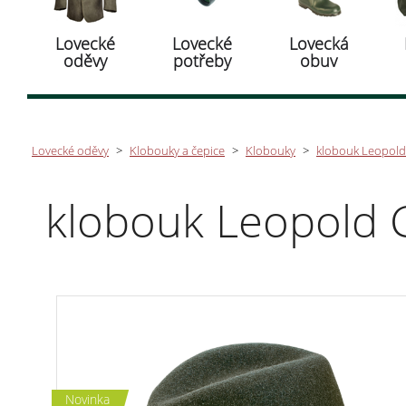
Lovecké
Lovecké
Lovecká
oděvy
potřeby
obuv
Lovecké oděvy
>
Klobouky a čepice
>
Klobouky
>
klobouk Leopold
klobouk Leopold 
Novinka