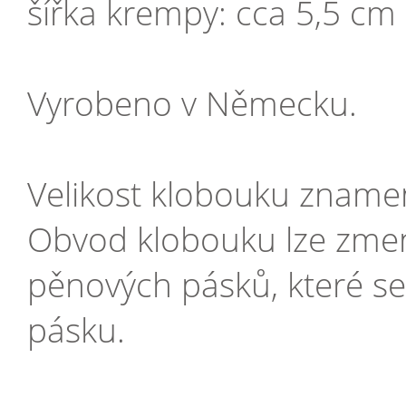
šířka krempy: cca 5,5 cm
Vyrobeno v Německu.
Velikost klobouku zname
Obvod klobouku lze zmen
pěnových pásků, které se
pásku.