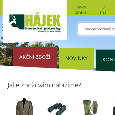
Hlavní
O
strana
nás
AKČNÍ ZBOŽÍ
NOVINKY
KON
Jaké zboží vám nabízíme?