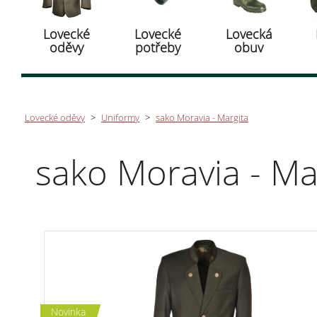
Lovecké
Lovecké
Lovecká
oděvy
potřeby
obuv
Lovecké oděvy
>
Uniformy
>
sako Moravia - Margita
sako Moravia - Ma
Novinka