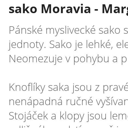
sako Moravia - Mar
Pánské myslivecké sako 
jednoty. Sako je lehké, el
Neomezuje v pohybu a př
Knoflíky saka jsou z prav
nenápadná ručné vyšívaná 
Stojáček a klopy jsou le