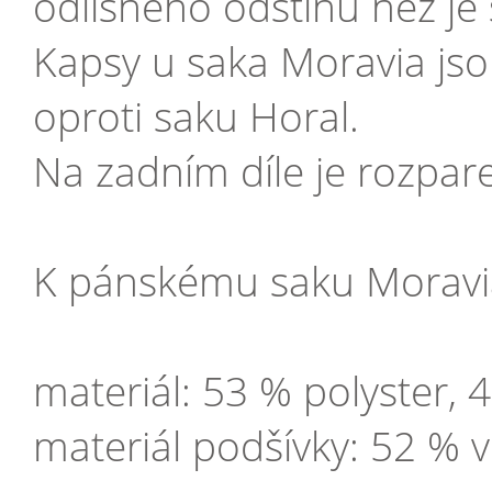
odlišného odstínu než je 
Kapsy u saka Moravia jso
oproti saku Horal.
Na zadním díle je rozpare
K pánskému saku Moravi
materiál: 53 % polyster, 
materiál podšívky: 52 % v