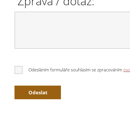
Zpráva / dotaz:
Odesláním formuláře souhlasím se zpracováním
oso