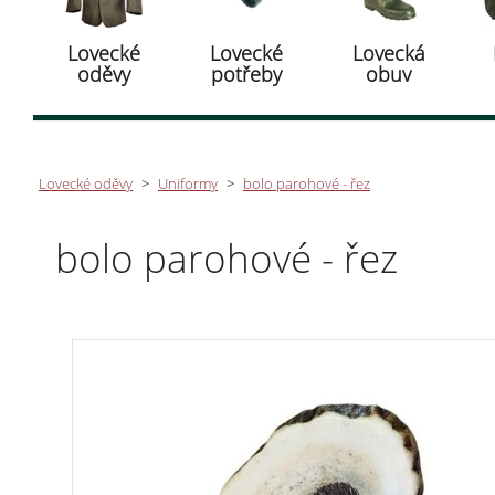
Lovecké
Lovecké
Lovecká
oděvy
potřeby
obuv
Lovecké oděvy
>
Uniformy
>
bolo parohové - řez
bolo parohové - řez