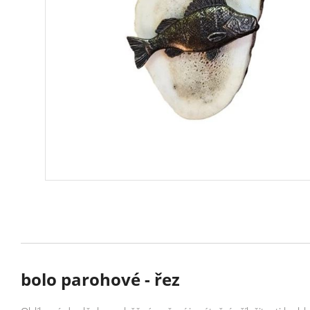
bolo parohové - řez