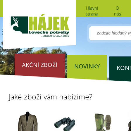
Hlavní
O
strana
nás
AKČNÍ ZBOŽÍ
NOVINKY
KON
Jaké zboží vám nabízíme?