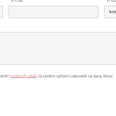
E-mail:
Prod
ováním
osobních údajů
za účelem vyřízení odpovědi na daný dotaz.