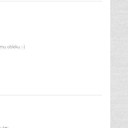
mu obleku :-)