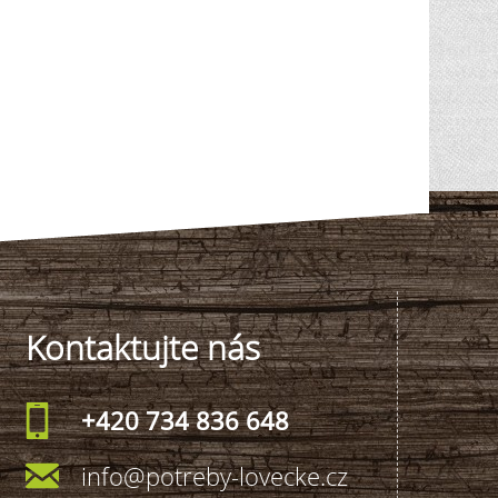
Kontaktujte nás
+420 734 836 648
info@potreby-lovecke.cz