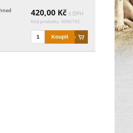
ihned
420,00
Kč
s DPH
Kód produktu: 9006192