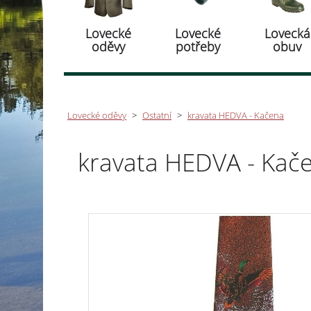
Lovecké
Lovecké
Lovecká
oděvy
potřeby
obuv
Lovecké oděvy
>
Ostatní
>
kravata HEDVA - Kačena
kravata HEDVA - Kač