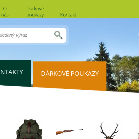
O
Dárkové
nás
poukazy
Kontakt
NTAKTY
DÁRKOVÉ POUKAZY