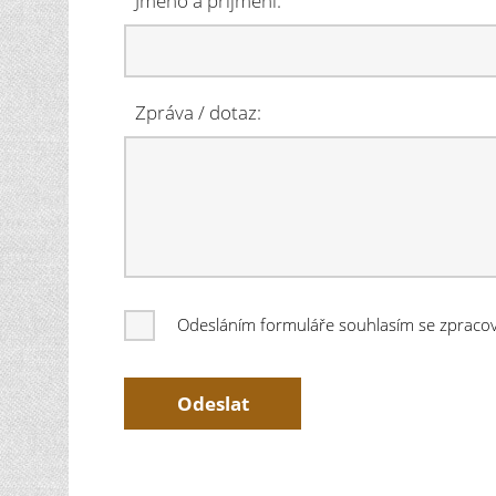
Jméno a příjmení:
Zpráva / dotaz:
Odesláním formuláře souhlasím se zprac