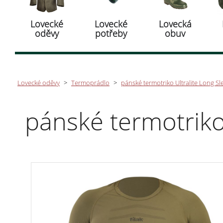
Lovecké
Lovecké
Lovecká
oděvy
potřeby
obuv
Lovecké oděvy
>
Termoprádlo
>
pánské termotriko Ultralite Long Sle
pánské termotriko 