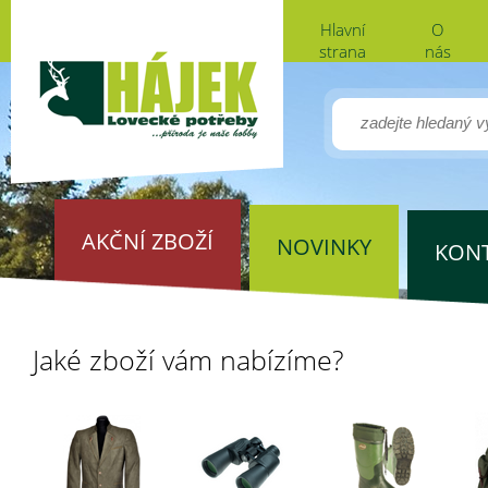
Hlavní
O
strana
nás
AKČNÍ ZBOŽÍ
NOVINKY
KON
Jaké zboží vám nabízíme?