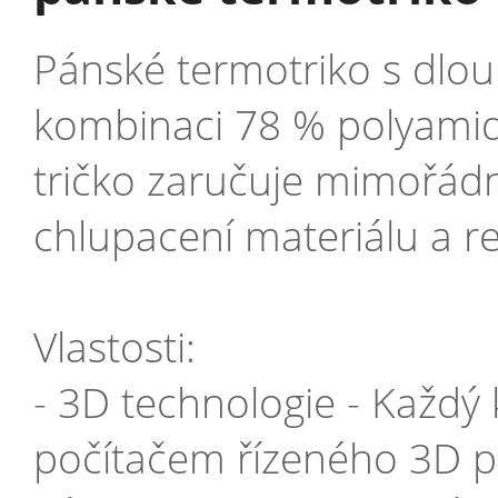
Pánské termotriko s dlouh
kombinaci 78 % polyamid
tričko zaručuje mimořádn
chlupacení materiálu a r
Vlastosti:
- 3D technologie - Každý 
počítačem řízeného 3D ple