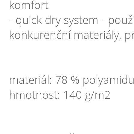
komfort
- quick dry system - použi
konkurenční materiály, p
materiál: 78 % polyamidu
hmotnost: 140 g/m2