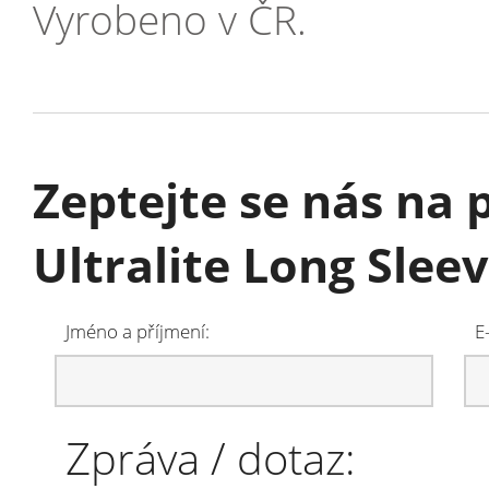
Vyrobeno v ČR.
Zeptejte se nás na
Ultralite Long Sleeve
Jméno a příjmení:
E
Zpráva / dotaz: