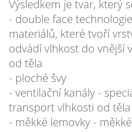
Výsledkem je tvar, který 
- double face technologie
materiálů, které tvoří vrs
odvádí vlhkost do vnější v
od těla
- ploché švy
- ventilační kanály - spe
transport vlhkosti od těla
- měkké lemovky - měkké 