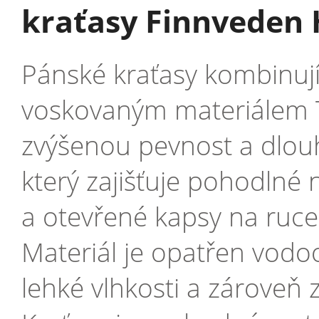
kraťasy Finnveden 
Pánské kraťasy kombinuj
voskovaným materiálem 
zvýšenou pevnost a dlouho
který zajišťuje pohodlné 
a otevřené kapsy na ruce
Materiál je opatřen vod
lehké vlhkosti a zároveň