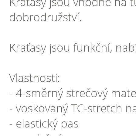
Kraťasy jsou vhodné na tu
dobrodružství.
Kraťasy jsou funkční, nab
Vlastnosti:
- 4-směrný strečový mate
- voskovaný TC-stretch 
- elastický pas