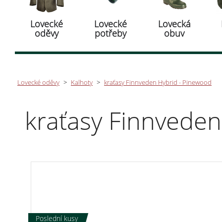
Lovecké
Lovecké
Lovecká
oděvy
potřeby
obuv
Lovecké oděvy
>
Kalhoty
>
kraťasy Finnveden Hybrid - Pinewood
kraťasy Finnveden
Poslední kusy