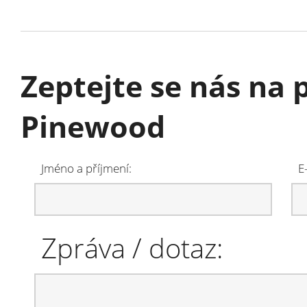
Zeptejte se nás na 
Pinewood
Jméno a příjmení:
E
Zpráva / dotaz: