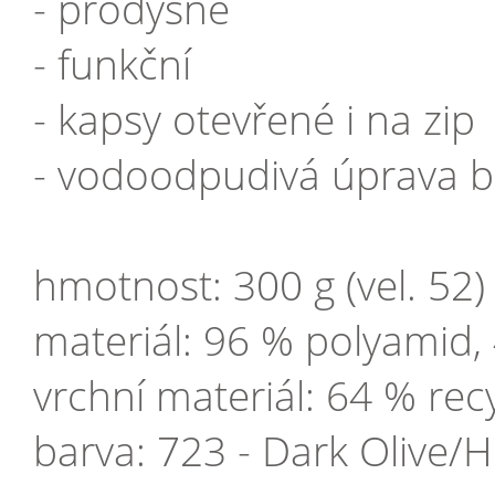
- prodyšné
- funkční
- kapsy otevřené i na zip
- vodoodpudivá úprava b
hmotnost: 300 g (vel. 52)
materiál: 96 % polyamid,
vrchní materiál: 64 % rec
barva: 723 - Dark Olive/H