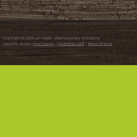
Copyright © 2026 Jan Hájek - všechna práva vyhrazena
Vytvořilo studio:
Pixel Design
|
Podmínky užití
|
Mapa stránek