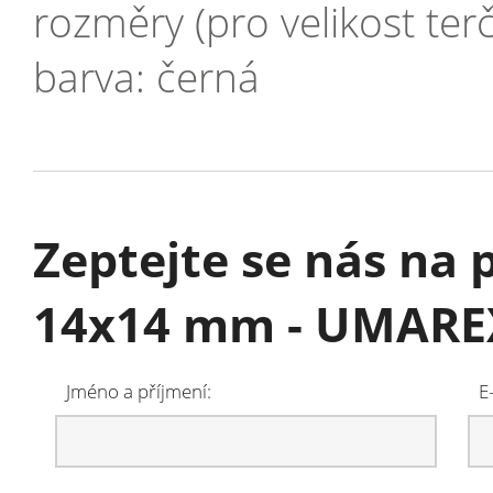
rozměry (pro velikost ter
barva: černá
Zeptejte se nás na
14x14 mm - UMARE
Jméno a příjmení:
E