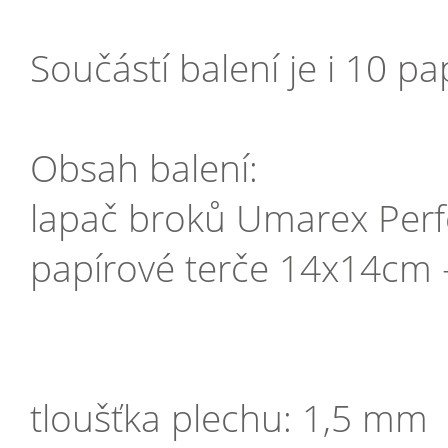
Součástí balení je i 10 
Obsah balení:
lapač broků Umarex Per
papírové terče 14x14cm 
tloušťka plechu: 1,5 mm