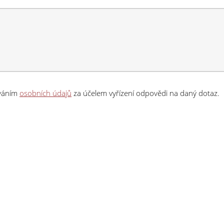
ováním
osobních údajů
za účelem vyřízení odpovědi na daný dotaz.