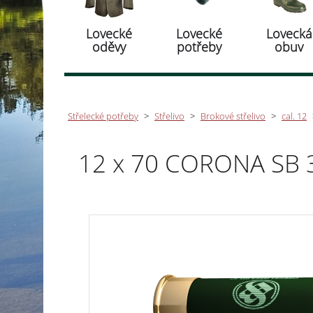
Lovecké
Lovecké
Lovecká
oděvy
potřeby
obuv
Střelecké potřeby
>
Střelivo
>
Brokové střelivo
>
cal. 12
12 x 70 CORONA SB 32 