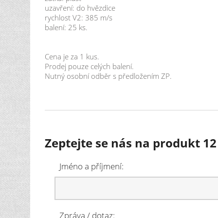
uzavření: do hvězdice
rychlost V2: 385 m/s
balení: 25 ks.
Cena je za 1 kus.
Prodej pouze celých balení.
Nutný osobní odběr s předložením ZP.
Zeptejte se nás na produkt 12 
Jméno a příjmení:
Zpráva / dotaz: