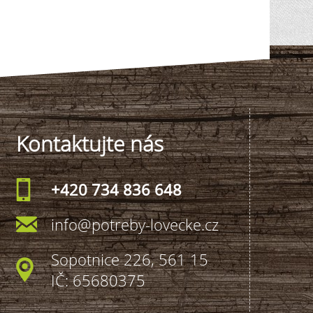
Kontaktujte nás
+420 734 836 648
info@potreby-lovecke.cz
Sopotnice 226, 561 15
IČ: 65680375