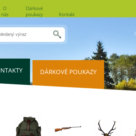
O
Dárkové
nás
poukazy
Kontakt
NTAKTY
DÁRKOVÉ POUKAZY