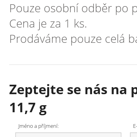
Pouze osobní odběr po p
Cena je za 1 ks.
Prodáváme pouze celá ba
Zeptejte se nás na 
11,7 g
Jméno a příjmení:
E