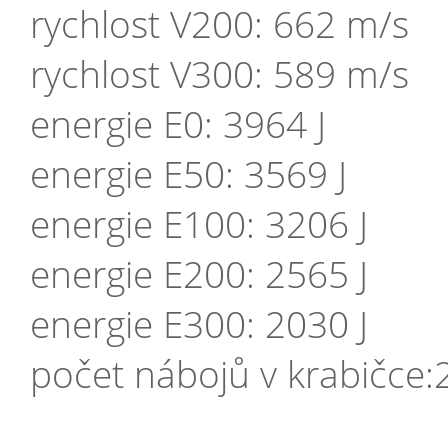
rychlost V200: 662 m/s
rychlost V300: 589 m/s
energie E0: 3964 J
energie E50: 3569 J
energie E100: 3206 J
energie E200: 2565 J
energie E300: 2030 J
počet nábojů v krabičce: