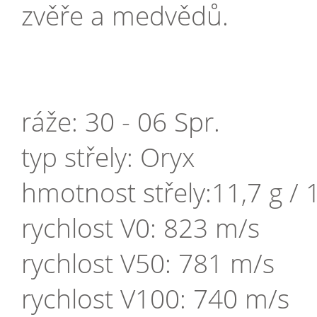
zvěře a medvědů.
ráže: 30 - 06 Spr.
typ střely: Oryx
hmotnost střely:11,7 g / 
rychlost V0: 823 m/s
rychlost V50: 781 m/s
rychlost V100: 740 m/s