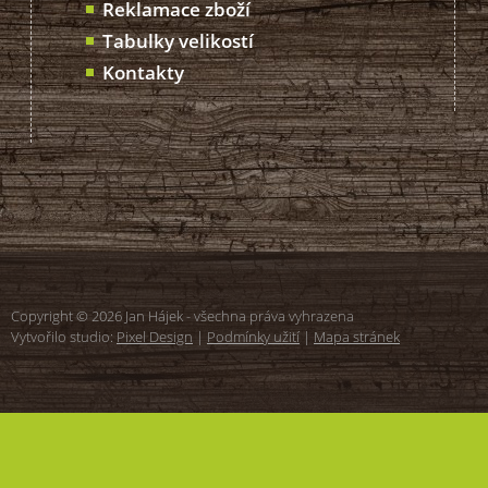
Reklamace zboží
Tabulky velikostí
Kontakty
Copyright © 2026 Jan Hájek - všechna práva vyhrazena
Vytvořilo studio:
Pixel Design
|
Podmínky užití
|
Mapa stránek