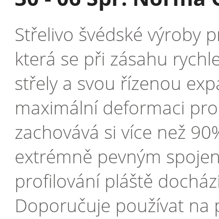
Střelivo švédské výroby pr
která se při zásahu ryc
střely a svou řízenou exp
maximální deformaci pro
zachovává si více než 9
extrémně pevným spojením
profilování pláště docház
Doporučuje používat na p