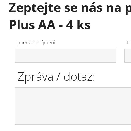
Zeptejte se nás na 
Plus AA - 4 ks
Jméno a příjmení:
E
Zpráva / dotaz: