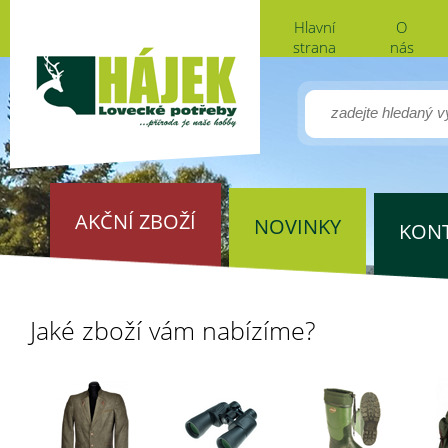
Hlavní
O
strana
nás
AKČNÍ ZBOŽÍ
NOVINKY
KON
Jaké zboží vám nabízíme?