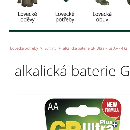
Lovecké
Lovecké
Lovecká
oděvy
potřeby
obuv
Lovecké potřeby
>
Svítilny
>
alkalická baterie GP Ultra Plus AA - 4 ks
alkalická baterie G