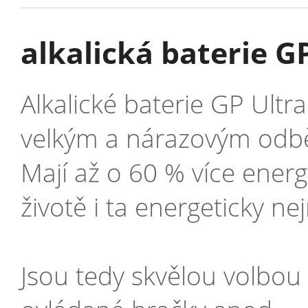
alkalická baterie GP
Alkalické baterie GP Ultra
velkým a nárazovým odb
Mají až o 60 % více energi
životě i ta energeticky ne
Jsou tedy skvělou volbou p