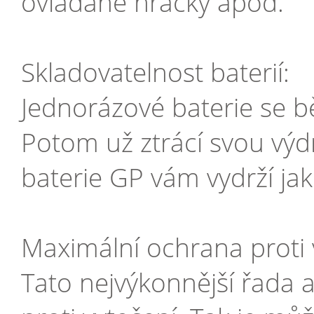
ovládané hračky apod.
Skladovatelnost baterií:
Jednorázové baterie se b
Potom už ztrácí svou výdrž
baterie GP vám vydrží jak
Maximální ochrana proti 
Tato nejvýkonnější řada a