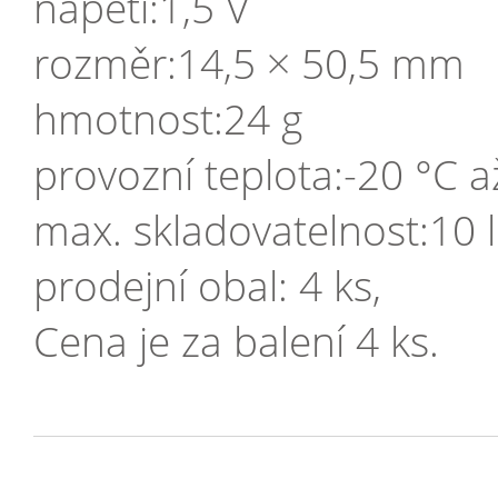
napětí:1,5 V
rozměr:14,5 × 50,5 mm
hmotnost:24 g
provozní teplota:-20 °C a
max. skladovatelnost:10 l
prodejní obal: 4 ks,
Cena je za balení 4 ks.