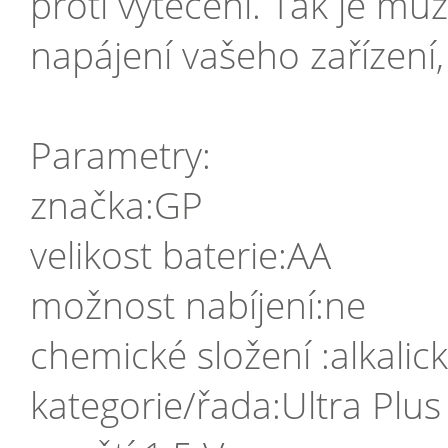
proti vytečení. Tak je mů
napájení vašeho zařízení, 
Parametry:
značka:GP
velikost baterie:AA
možnost nabíjení:ne
chemické složení :alkalic
kategorie/řada:Ultra Plus