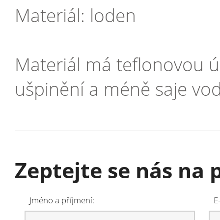
Materiál: loden
Materiál má teflonovou úp
ušpinění a méně saje vo
Zeptejte se nás na 
Jméno a příjmení:
E