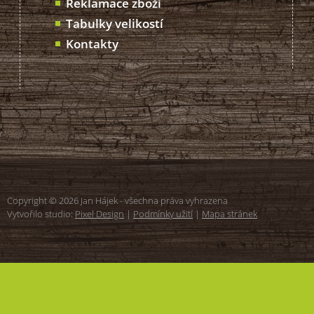
Reklamace zboží
Tabulky velikostí
Kontakty
Copyright © 2026 Jan Hájek - všechna práva vyhrazena
Vytvořilo studio:
Pixel Design
|
Podmínky užití
|
Mapa stránek