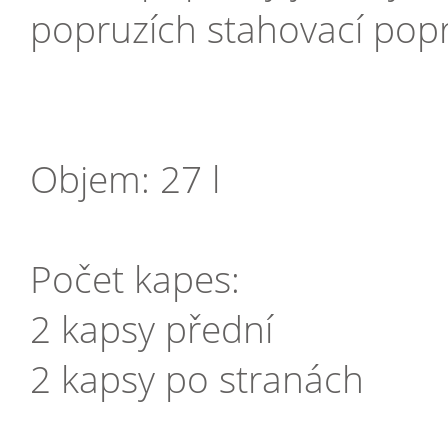
popruzích stahovací pop
Objem: 27 l
Počet kapes:
2 kapsy přední
2 kapsy po stranách