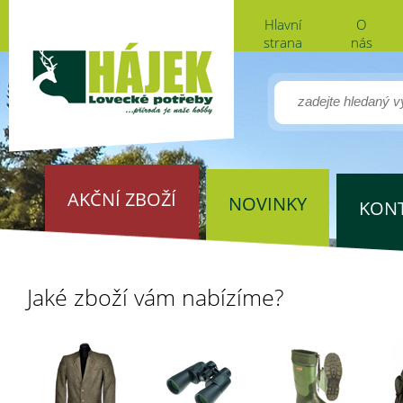
Hlavní
O
strana
nás
AKČNÍ ZBOŽÍ
NOVINKY
KON
Jaké zboží vám nabízíme?