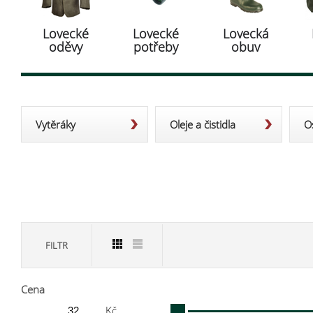
Lovecké
Lovecké
Lovecká
oděvy
potřeby
obuv
Vytěráky
Oleje a čistidla
O
FILTR
Cena
Kč