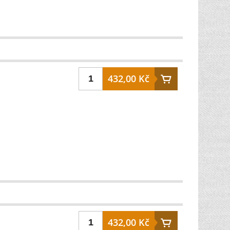
432,00 Kč
432,00 Kč