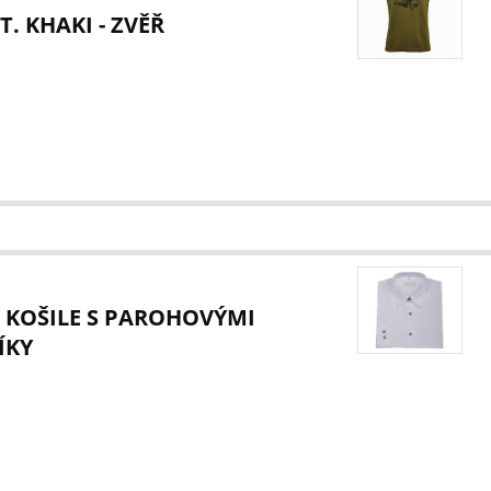
T. KHAKI - ZVĚŘ
 KOŠILE S PAROHOVÝMI
ÍKY