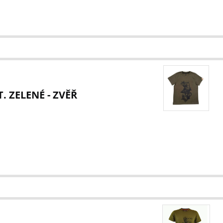
T. ZELENÉ - ZVĚŘ