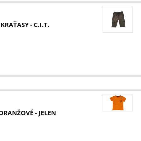
RAŤASY - C.I.T.
 ORANŽOVÉ - JELEN