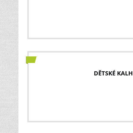
DĚTSKÉ KALHO