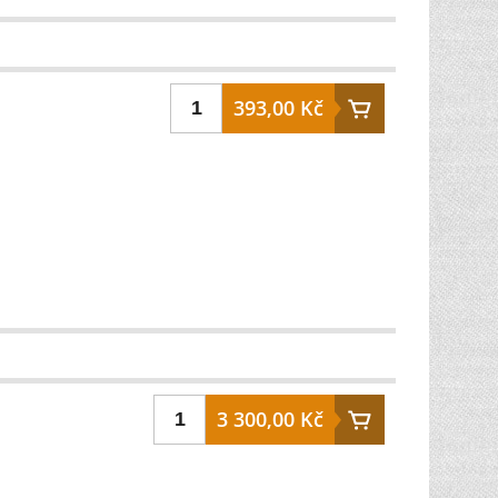
393,00 Kč
3 300,00 Kč