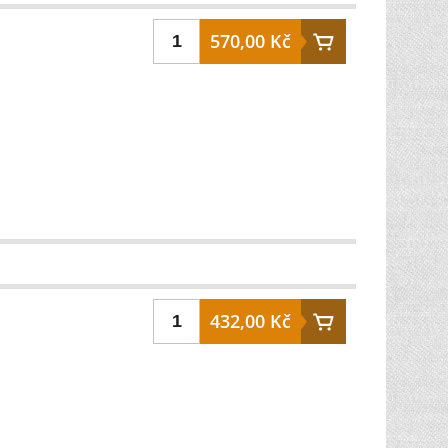
570,00 Kč
432,00 Kč