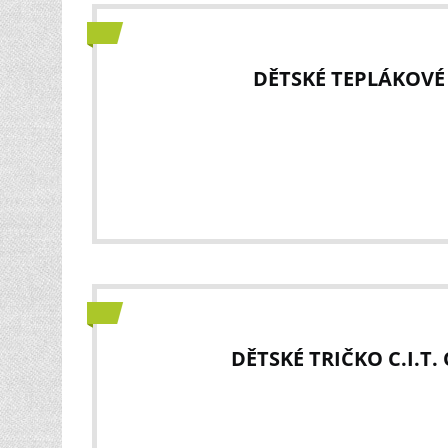
DĚTSKÉ TEPLÁKOVÉ K
DĚTSKÉ TRIČKO C.I.T.