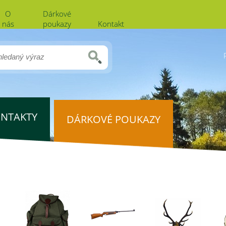
O
Dárkové
nás
poukazy
Kontakt
NTAKTY
DÁRKOVÉ POUKAZY