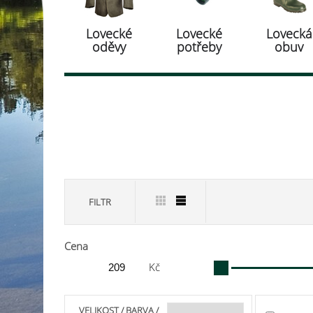
Lovecké
Lovecké
Lovecká
oděvy
potřeby
obuv
FILTR
Cena
Kč
VELIKOST / BARVA /