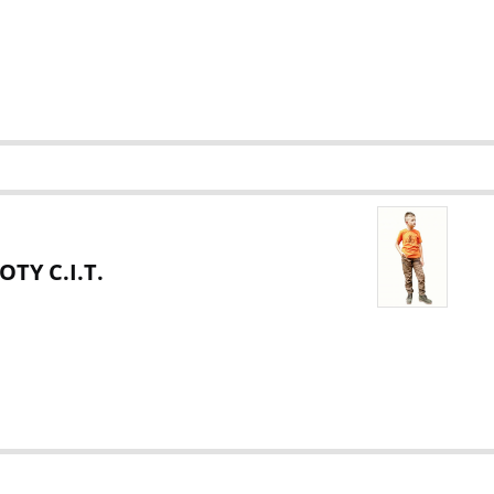
TY C.I.T.