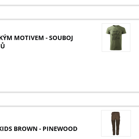
CKÝM MOTIVEM - SOUBOJ
NŮ
 KIDS BROWN - PINEWOOD