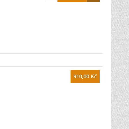
910,00 Kč