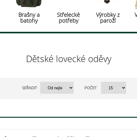
Brašny a
Střelecké
Výrobky z
batohy
potřeby
paroží
Dětské lovecké oděvy
SEŘADIT
POČET