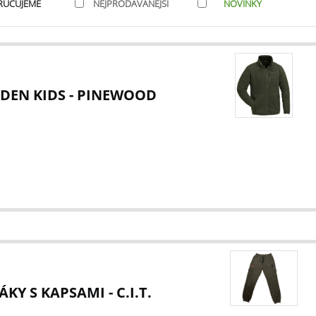
RUČUJEME
NEJPRODÁVANĚJŠÍ
NOVINKY
DEN KIDS - PINEWOOD
KY S KAPSAMI - C.I.T.