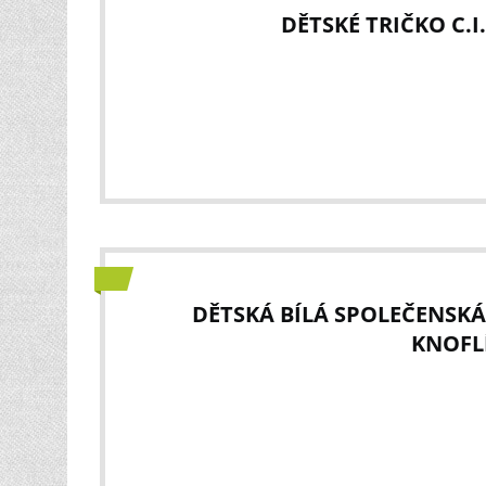
DĚTSKÉ TRIČKO C.I.
DĚTSKÁ BÍLÁ SPOLEČENSKÁ
KNOFL