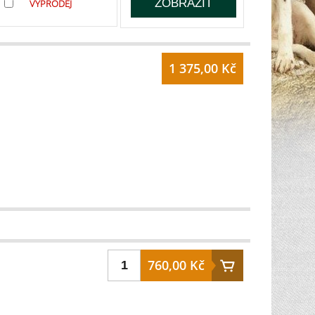
VÝPRODEJ
1 375,00 Kč
760,00 Kč