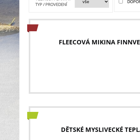
DOPO
TYP / PROVEDENÍ
FLEECOVÁ MIKINA FINNVE
DĚTSKÉ MYSLIVECKÉ TEPLÁ