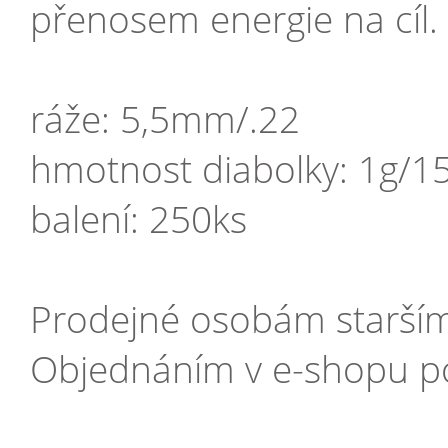
přenosem energie na cíl.
ráže: 5,5mm/.22
hmotnost diabolky: 1g/1
balení: 250ks
Prodejné osobám starším 
Objednáním v e-shopu potvr