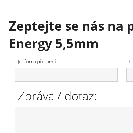
Zeptejte se nás n
Energy 5,5mm
Jméno a příjmení:
E
Zpráva / dotaz: