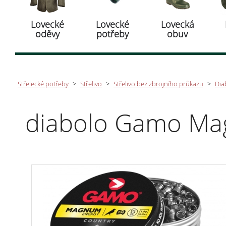
Lovecké
Lovecké
Lovecká
oděvy
potřeby
obuv
Střelecké potřeby
>
Střelivo
>
Střelivo bez zbrojního průkazu
>
Dia
diabolo Gamo Ma