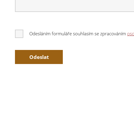
Odesláním formuláře souhlasím se zpracováním
oso