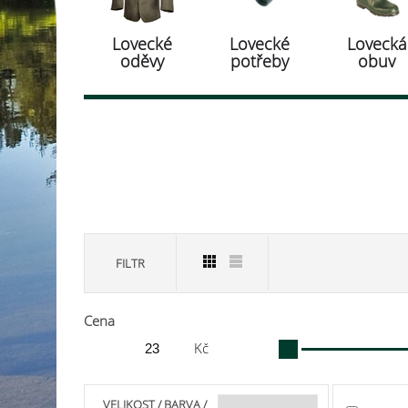
Lovecké
Lovecké
Lovecká
oděvy
potřeby
obuv
FILTR
Cena
Kč
VELIKOST / BARVA /