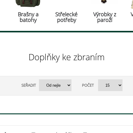
Brašny a
Střelecké
Výrobky z
batohy
potřeby
paroží
Doplňky ke zbraním
SEŘADIT
POČET