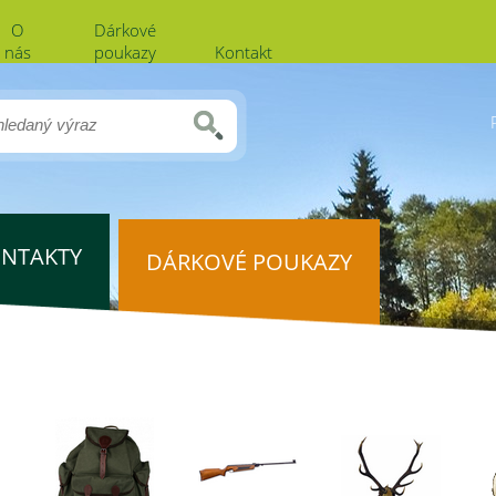
O
Dárkové
nás
poukazy
Kontakt
NTAKTY
DÁRKOVÉ POUKAZY