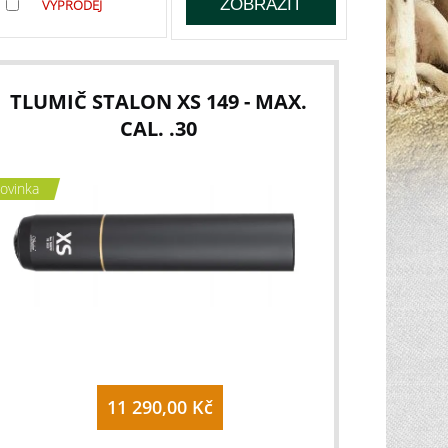
VÝPRODEJ
TLUMIČ STALON XS 149 - MAX.
CAL. .30
ovinka
11 290,00 Kč