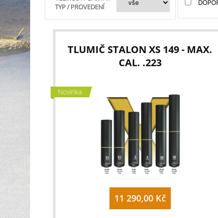
DOPO
TYP / PROVEDENÍ
TLUMIČ STALON XS 149 - MAX.
CAL. .223
Novinka
11 290,00 Kč