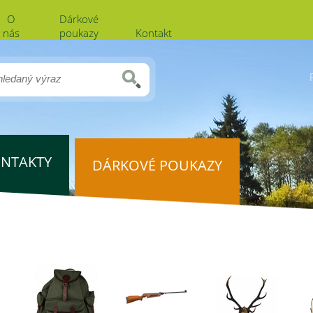
O
Dárkové
nás
poukazy
Kontakt
NTAKTY
DÁRKOVÉ POUKAZY