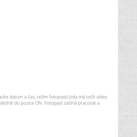
víte datum a čas, režim fotopasti (zda má točit video
ásledně do pozice ON. Fotopast začíná pracovat a