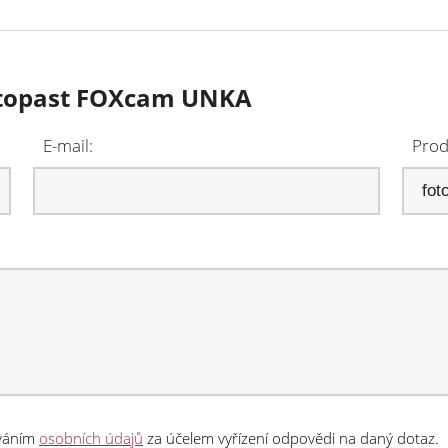
fotopast FOXcam UNKA
E-mail:
Prod
ováním
osobních údajů
za účelem vyřízení odpovědi na daný dotaz.