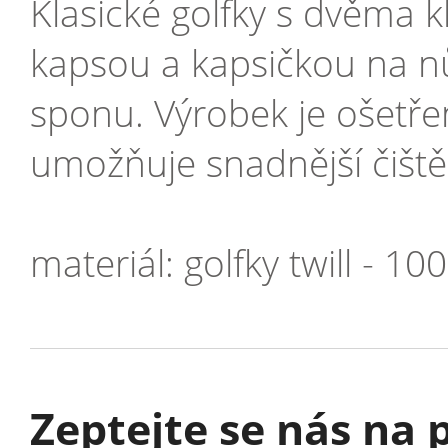
Klasické golfky s dvěma 
kapsou a kapsičkou na n
sponu. Výrobek je ošetř
umožňuje snadnější čiště
materiál: golfky twill - 1
Zeptejte se nás na p