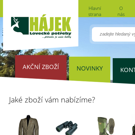
Hlavní
O
strana
nás
AKČNÍ ZBOŽÍ
NOVINKY
KON
Jaké zboží vám nabízíme?