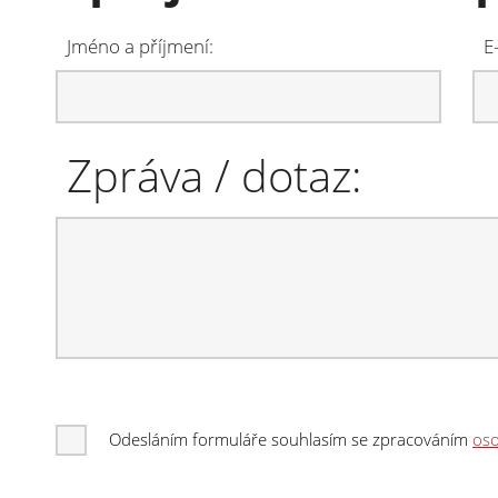
Jméno a příjmení:
E
Zpráva / dotaz:
Odesláním formuláře souhlasím se zpracováním
oso