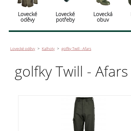
Lovecké
Lovecké
Lovecká
oděvy
potřeby
obuv
Lovecké oděvy
>
Kalhoty
>
golfky Twill - Afars
golfky Twill - Afars